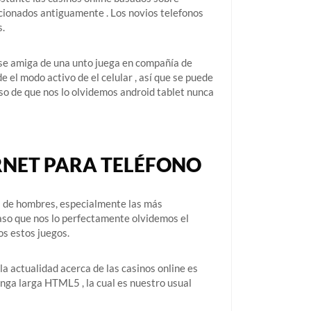
ncionados antiguamente . Los novios telefonos
s.
arse amiga de una unto juega en compañía de
 el modo activo de el celular , así que se puede
aso de que nos lo olvidemos android tablet nunca
ERNET PARA TELÉFONO
s de hombres, especialmente las más
caso que nos lo perfectamente olvidemos el
os estos juegos.
 la actualidad acerca de las casinos online es
nga larga HTML5 , la cual es nuestro usual