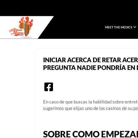
MEET THE MEDICS
African Mommy
INICIAR ACERCA DE RETAR AC
PREGUNTA NADIE PONDRÍ­A EN
En caso de que buscas la habilidad sobre entret
sugerimos que elijas uno de los casinos de su p
SOBRE COMO EMPEZAR