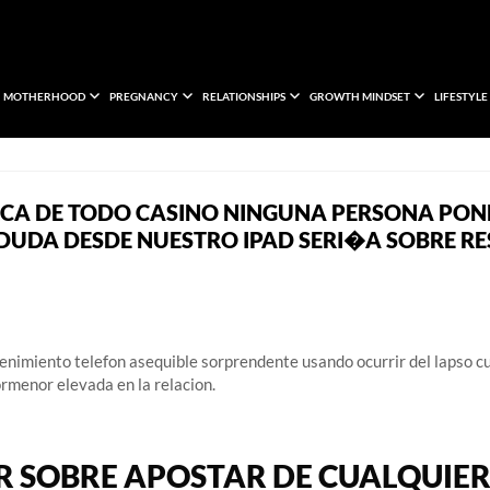
MOTHERHOOD
PREGNANCY
RELATIONSHIPS
GROWTH MINDSET
LIFESTYLE
ERCA DE TODO CASINO NINGUNA PERSONA PON
 DUDA DESDE NUESTRO IPAD SERI�A SOBRE 
enimiento telefon asequible sorprendente usando ocurrir del lapso cu
ormenor elevada en la relacion.
 SOBRE APOSTAR DE CUALQUIER