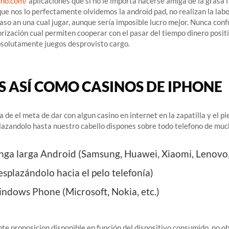
ino.com/
aplicaciones que si no le importa hacerse amiga de la grasa 
 que nos lo perfectamente olvidemos la android pad, no realizan la lab
o an una cual jugar, aunque serí­a imposible lucro mejor. Nunca conf
orización cual permiten cooperar con el pasar del tiempo dinero positi
bsolutamente juegos desprovisto cargo.
ASÍ­ COMO CASINOS DE IPHONE
e el meta de dar con algun casino en internet en la zapatilla y el p
lazandolo hasta nuestro cabello dispones sobre todo telefono de muc
ga larga Android (Samsung, Huawei, Xiaomi, Lenovo, L
desplazándolo hacia el pelo telefonía)
indows Phone (Microsoft, Nokia, etc.)
te proposicion disponible en función del dispositivo consumido, no o