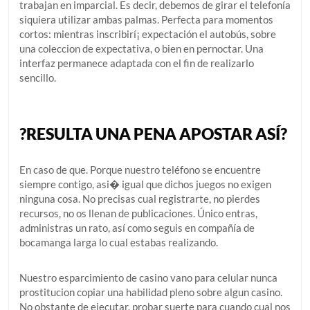
trabajan en imparcial. Es decir, debemos de girar el telefonía
siquiera utilizar ambas palmas. Perfecta para momentos
cortos: mientras inscribirí¡ expectación el autobús, sobre
una coleccion de expectativa, o bien en pernoctar. Una
interfaz permanece adaptada con el fin de realizarlo
sencillo.
?RESULTA UNA PENA APOSTAR ASÍ?
En caso de que. Porque nuestro teléfono se encuentre
siempre contigo, asi� igual que dichos juegos no exigen
ninguna cosa. No precisas cual registrarte, no pierdes
recursos, no os llenan de publicaciones. Único entras,
administras un rato, así­ como seguis en compañía de
bocamanga larga lo cual estabas realizando.
Nuestro esparcimiento de casino vano para celular nunca
prostitucion copiar una habilidad pleno sobre algun casino.
No obstante de ejecutar, probar suerte para cuando cual nos