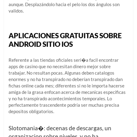
aunque. Desplazándolo hacia el pelo los dos ángulos son
validos.
APLICACIONES GRATUITAS SOBRE
ANDROID SITIO IOS
Referente a las tiendas oficiales seri�a facil encontrar
apps de casino que no necesitan dinero mejor sobre
trabajar. No resultan pocas. Algunas deben catalogos
enormes y no ha transpirado no deberían transpirado dan
fichas online cada mes; diferentes si no le importa hacerse
amiga de la grasa enfocan acerca de mecanicas especificas
y no ha transpirado acontecimientos temporales. Lo
perfectamente trascendente podrí­a ser muchas precisa
depositos obligatorios.
Slotomania�: decenas de descargas, un
organizacion sobre niveles, y no ha