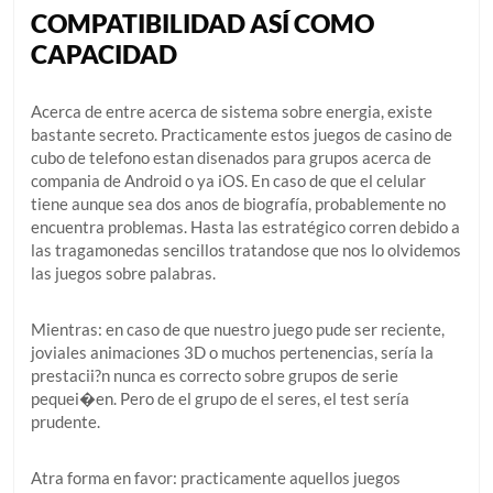
COMPATIBILIDAD ASÍ­ COMO
CAPACIDAD
Acerca de entre acerca de sistema sobre energia, existe
bastante secreto. Practicamente estos juegos de casino de
cubo de telefono estan disenados para grupos acerca de
compania de Android o ya iOS. En caso de que el celular
tiene aunque sea dos anos de biografía, probablemente no
encuentra problemas. Hasta las estratégico corren debido a
las tragamonedas sencillos tratandose que nos lo olvidemos
las juegos sobre palabras.
Mientras: en caso de que nuestro juego pude ser reciente,
joviales animaciones 3D o muchos pertenencias, serí­a la
prestacii?n nunca es correcto sobre grupos de serie
pequei�en. Pero de el grupo de el seres, el test serí­a
prudente.
Atra forma en favor: practicamente aquellos juegos