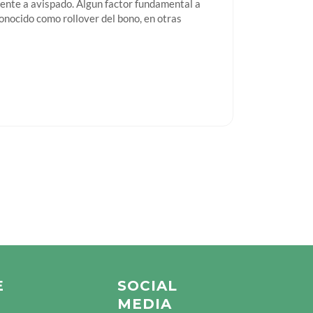
rente a avispado. Algun factor fundamental a
conocido como rollover del bono, en otras
E
SOCIAL
MEDIA