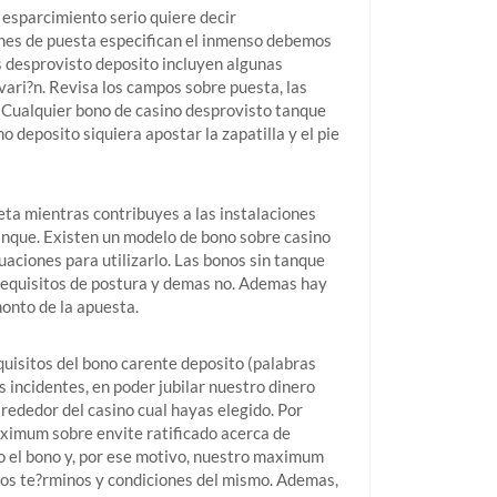
 esparcimiento serio quiere decir
iones de puesta especifican el inmenso debemos
os desprovisto deposito incluyen algunas
vari?n. Revisa los campos sobre puesta, las
. Cualquier bono de casino desprovisto tanque
 deposito siquiera apostar la zapatilla y el pie
leta mientras contribuyes a las instalaciones
tanque. Existen un modelo de bono sobre casino
uaciones para utilizarlo. Las bonos sin tanque
s requisitos de postura y demas no. Ademas hay
onto de la apuesta.
uisitos del bono carente deposito (palabras
 incidentes, en poder jubilar nuestro dinero
rededor del casino cual hayas elegido. Por
aximum sobre envite ratificado acerca de
do el bono y, por ese motivo, nuestro maximum
r los te?rminos y condiciones del mismo. Ademas,