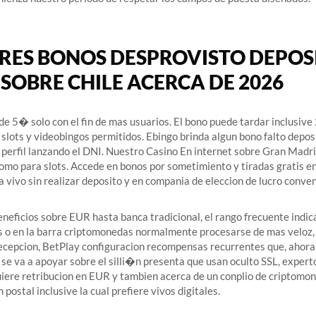
RES BONOS DESPROVISTO DEPOS
 SOBRE CHILE ACERCA DE 2026
 5� solo con el fin de mas usuarios. El bono puede tardar inclusive 
no, slots y videobingos permitidos. Ebingo brinda algun bono falto de
u perfil lanzando el DNI. Nuestro Casino En internet sobre Gran Mad
como para slots. Accede en bonos por sometimiento y tiradas gratis en c
 a vivo sin realizar deposito y en compania de eleccion de lucro conve
neficios sobre EUR hasta banca tradicional, el rango frecuente indic
s o en la barra criptomonedas normalmente procesarse de mas veloz,
 recepcion, BetPlay configuracion recompensas recurrentes que, ahor
se va a apoyar sobre el silli�n presenta que usan oculto SSL, expert
iere retribucion en EUR y tambien acerca de un conplio de criptomon
postal inclusive la cual prefiere vivos digitales.