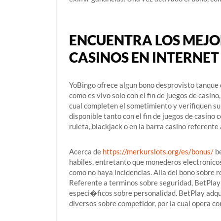
ENCUENTRA LOS MEJO
CASINOS EN INTERNET
YoBingo ofrece algun bono desprovisto tanque de
como es vivo solo con el fin de juegos de casi
cual completen el sometimiento y verifiquen s
disponible tanto con el fin de juegos de casino 
ruleta, blackjack o en la barra casino referente
Acerca de
https://merkurslots.org/es/bonus/
be
habiles, entretanto que monederos electronico
como no haya incidencias. Alla del bono sobre
Referente a terminos sobre seguridad, BetPlay 
especi�ficos sobre personalidad. BetPlay adqu
diversos sobre competidor, por la cual opera con 