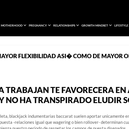
MOTHERHOOD
PREGNANCY
RELATIONSHIPS
GROWTH MINDSET
LIFESTYLE
AYOR FLEXIBILIDAD ASI� COMO DE MAYOR O
A TRABAJAN TE FAVORECERA E
 NO HA TRANSPIRADO ELUDIR 
leta, blackjack indumentarias baccarat suelen aportar unicamente en
 puesta -relaciones igual que wagering o bien rollover- determinan c
mienza nuestro periodo de respetar los campos de puesta disenados.