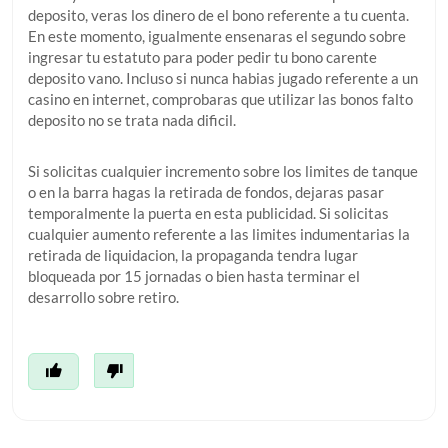
deposito, veras los dinero de el bono referente a tu cuenta.
En este momento, igualmente ensenaras el segundo sobre
ingresar tu estatuto para poder pedir tu bono carente
deposito vano. Incluso si nunca habias jugado referente a un
casino en internet, comprobaras que utilizar las bonos falto
deposito no se trata nada dificil.
Si solicitas cualquier incremento sobre los limites de tanque
o en la barra hagas la retirada de fondos, dejaras pasar
temporalmente la puerta en esta publicidad. Si solicitas
cualquier aumento referente a las limites indumentarias la
retirada de liquidacion, la propaganda tendra lugar
bloqueada por 15 jornadas o bien hasta terminar el
desarrollo sobre retiro.