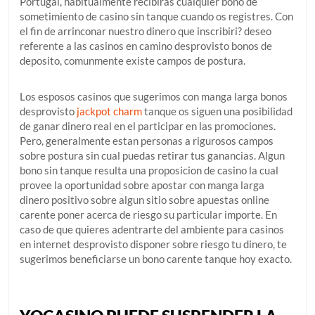
Portugal, habitualmente recibiras cualquier bono de
sometimiento de casino sin tanque cuando os registres. Con
el fin de arrinconar nuestro dinero que inscribiri? deseo
referente a las casinos en camino desprovisto bonos de
deposito, comunmente existe campos de postura.
Los esposos casinos que sugerimos con manga larga bonos
desprovisto
jackpot charm
tanque os siguen una posibilidad
de ganar dinero real en el participar en las promociones.
Pero, generalmente estan personas a rigurosos campos
sobre postura sin cual puedas retirar tus ganancias. Algun
bono sin tanque resulta una proposicion de casino la cual
provee la oportunidad sobre apostar con manga larga
dinero positivo sobre algun sitio sobre apuestas online
carente poner acerca de riesgo su particular importe. En
caso de que quieres adentrarte del ambiente para casinos
en internet desprovisto disponer sobre riesgo tu dinero, te
sugerimos beneficiarse un bono carente tanque hoy exacto.