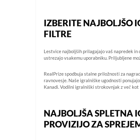
IZBERITE NAJBOLJŠO 
FILTRE
Lestvice najboljših prilagajajo vaš napredek in
ustrezajo vsakemu uporabniku. Priljubljene možno
RealPrize spodbuja stalne priložnosti za nagrad
ravnovesje. Naše igralniške ugodnosti ponujajo
Kanadi. Vodilni igralniški strokovnjak z več kot 1
NAJBOLJŠA SPLETNA I
PROVIZIJO ZA SPREJE