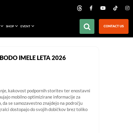
CONTACT US
SHOP
EVENT
 BODO IMELE LETA 2026
nje, kakovost podpornih storitev ter enostavni
onujajo mobilno optimizirane informacije za
o, da se samozavestno znajdejo na področju
gralci dostopajo do svojih dobičkov brez toliko