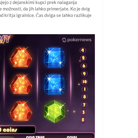
ujejo z dejanskimi kupci prek nalaganja
 možnosti, da jih lahko primerjate. Ko je dvig
d kritja igralnice. Čas dviga se lahko razlikuje