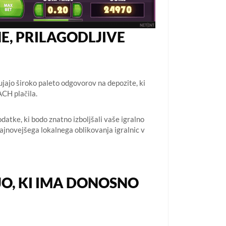
NE, PRILAGODLJIVE
ujajo široko paleto odgovorov na depozite, ki
ACH plačila.
datke, ki bodo znatno izboljšali vaše igralno
ajnovejšega lokalnega oblikovanja igralnic v
JO, KI IMA DONOSNO