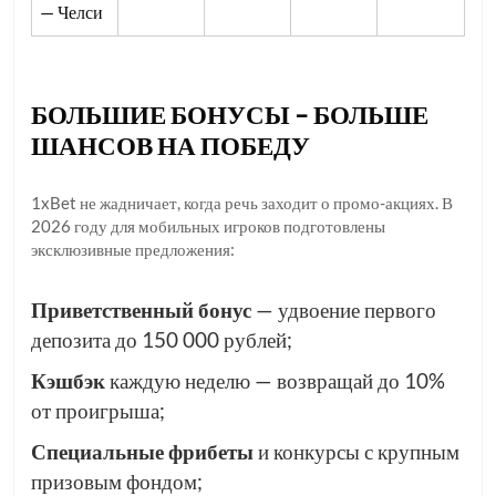
— Челси
БОЛЬШИЕ БОНУСЫ – БОЛЬШЕ
ШАНСОВ НА ПОБЕДУ
1xBet не жадничает, когда речь заходит о промо-акциях. В
2026 году для мобильных игроков подготовлены
эксклюзивные предложения:
Приветственный бонус
— удвоение первого
депозита до 150 000 рублей;
Кэшбэк
каждую неделю — возвращай до 10%
от проигрыша;
Специальные фрибеты
и конкурсы с крупным
призовым фондом;