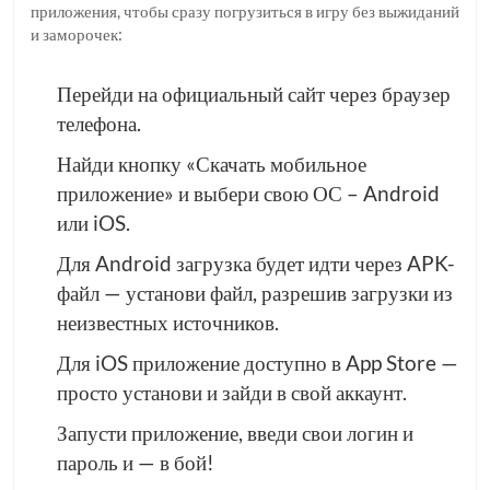
приложения, чтобы сразу погрузиться в игру без выжиданий
и заморочек:
Перейди на официальный сайт через браузер
телефона.
Найди кнопку «Скачать мобильное
приложение» и выбери свою ОС – Android
или iOS.
Для Android загрузка будет идти через APK-
файл — установи файл, разрешив загрузки из
неизвестных источников.
Для iOS приложение доступно в App Store —
просто установи и зайди в свой аккаунт.
Запусти приложение, введи свои логин и
пароль и — в бой!