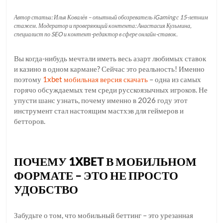
Автор статьи: Илья Ковалёв – опытный обозреватель iGaming с 15-летним
стажем. Модератор и проверяющий контента: Анастасия Кузьмина,
специалист по SEO и контент-редактор в сфере онлайн-ставок.
Вы когда-нибудь мечтали иметь весь азарт любимых ставок
и казино в одном кармане? Сейчас это реальность! Именно
поэтому
1xbet мобильная версия скачать
– одна из самых
горячо обсуждаемых тем среди русскоязычных игроков. Не
упусти шанс узнать, почему именно в 2026 году этот
инструмент стал настоящим мастхэв для геймеров и
бетторов.
ПОЧЕМУ 1XBET В МОБИЛЬНОМ
ФОРМАТЕ – ЭТО НЕ ПРОСТО
УДОБСТВО
Забудьте о том, что мобильный беттинг – это урезанная