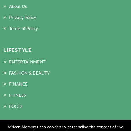
About Us
Privacy Policy
Terms of Policy
LIFESTYLE
ENTERTAINMENT
FASHION & BEAUTY
FINANCE
FITNESS
FOOD
African Mommy uses cookies to personalise the content of the
SOCIAL MEDIA