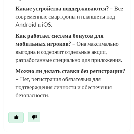
Какие устройства поддерживаются?
– Все
современные смартфоны и планшеты под
Android и iOS.
Как работает система бонусов для
мобильных игроков?
– Она максимально
выгодна и содержит отдельные акции,
разработанные специально для приложения.
Можно ли делать ставки без регистрации?
– Нет, регистрация обязательна для
подтверждения личности и обеспечения
безопасности.