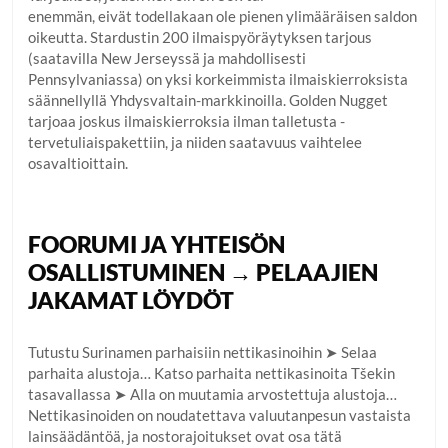
enemmän, eivät todellakaan ole pienen ylimääräisen saldon
oikeutta. Stardustin 200 ilmaispyöräytyksen tarjous
(saatavilla New Jerseyssä ja mahdollisesti
Pennsylvaniassa) on yksi korkeimmista ilmaiskierroksista
säännellyllä Yhdysvaltain-markkinoilla. Golden Nugget
tarjoaa joskus ilmaiskierroksia ilman talletusta -
tervetuliaispakettiin, ja niiden saatavuus vaihtelee
osavaltioittain.
FOORUMI JA YHTEISÖN
OSALLISTUMINEN → PELAAJIEN
JAKAMAT LÖYDÖT
Tutustu Surinamen parhaisiin nettikasinoihin ➤ Selaa
parhaita alustoja… Katso parhaita nettikasinoita Tšekin
tasavallassa ➤ Alla on muutamia arvostettuja alustoja…
Nettikasinoiden on noudatettava valuutanpesun vastaista
lainsäädäntöä, ja nostorajoitukset ovat osa tätä