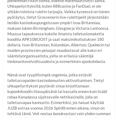
pienemmän riskin toimia, kokeile matemaattisesti ääntä.
Uhkapeliyrityksillä, kuten 888casino ja FanDuel, ei ole
yhtään toimivia ruletin tarjoajia.
Vaikka kyseessä on toinen
pyöräytys, tietyt Grosvenorin live-rulettipelit järjestetään
heidän kasinokaupungeissaan ympäri Isoa-Britanniaa,
mukaan lukien Birmingham, Glasgow ja Victoria Lontoossa.
Muussa tapauksessa kokeile ilmaista talletuslomaketta
koodilla APR10BOOST ja saat maksimikotiutuksen 180
dollaria. Ison-Britannian, Kolumbian, Albertan, Quebecin tai
muiden provinssien pelaajat muodostavat alle kaksi eri
sääntelyorganisaatiota, joilla on erilaisia ​​sääntöjä
tiedonantovelvollisuudesta ja esimerkkien ajankohdasta.
Nämä ovat tyypillisimpiä ongelmia, jotka estävät
talletusvapaiden kasinobonusten aktivoitumisen. Tietyt
uhkapeliyritykset pyytävät sinua kirjoittamaan
kuponkikoodin tilauspäivänä tai kassalla ennen kuin lisäät
rahaa Kanadassa sijaitsevalle nettikasinolle, jolla on
talletusvapaa kannustin. Esimerkiksi, jos haluat käyttää
JUZB extraa vuonna 2026 SpinXtremen aikana, sinun on
tehtävä tämä. Voit nostaa bonuksestasi vain yhden summan