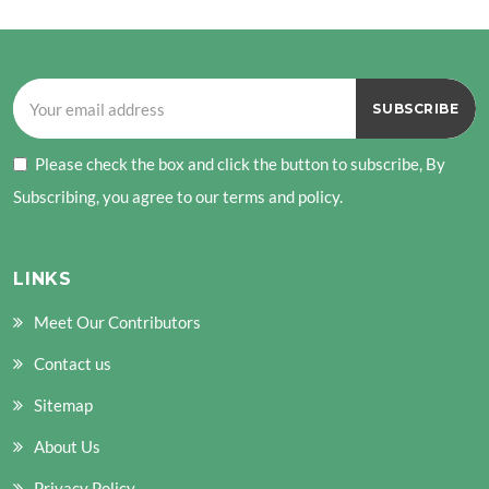
Please check the box and click the button to subscribe, By
Subscribing, you agree to our terms and policy.
LINKS
Meet Our Contributors
Contact us
Sitemap
About Us
Privacy Policy