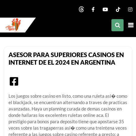
nd child menu
nd child menu
nd child menu
African Mommy
nd child menu
ASESOR PARA SUPERIORES CASINOS EN
nd child menu
INTERNET DE EL 2024 EN ARGENTINA
nd child menu
nd child menu
nd child menu
Los juegos sobre casino en listo, como una ruleta asi� como
el blackjack, se encuentran alternando a traves de practicas
nd child menu
avanzadas. Haya un planning curada de demas casinos en
donde hallaras los excelentes ruletas online aca. El
prestigio para bonos para deposito tiene que apostarse 35
veces sobre las tragaperras asi� como una treintena veces
referente a las juegos sobre casino referente a presto; a