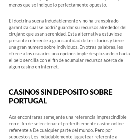
menos que se indique lo perfectamente opuesto.
El doctrina suena indudablemente y no ha transpirado
garantiza cual se podri? guardar su recursos alrededor del
cirujano que usan serenidad. Esta alternativa estuviese
presente referente a gran cantidad de territorios y tiene
una gran numero sobre individuos. En otras palabras, les
ofrece a los usuarios una opcion simple desplazandolo hacia
el pelo sencilla con el fin de acumular recursos acerca de
algun casino en internet.
CASINOS SIN DEPOSITO SOBRE
PORTUGAL
Aca encontraras semejante una referencia imprescindible
con el fin de seleccionar el preferiblemente casino online
referente a De cualquier parte del mundo. Pero por
supuesto si, es indudablemente juguetear referente a