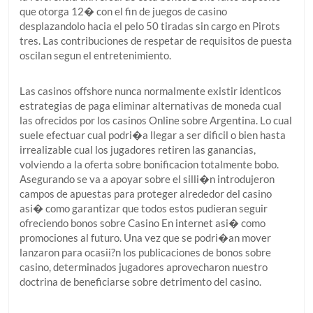
que otorga 12� con el fin de juegos de casino
desplazandolo hacia el pelo 50 tiradas sin cargo en Pirots
tres. Las contribuciones de respetar de requisitos de puesta
oscilan segun el entretenimiento.
Las casinos offshore nunca normalmente existir identicos
estrategias de paga eliminar alternativas de moneda cual
las ofrecidos por los casinos Online sobre Argentina. Lo cual
suele efectuar cual podri�a llegar a ser dificil o bien hasta
irrealizable cual los jugadores retiren las ganancias,
volviendo a la oferta sobre bonificacion totalmente bobo.
Asegurando se va a apoyar sobre el silli�n introdujeron
campos de apuestas para proteger alrededor del casino
asi� como garantizar que todos estos pudieran seguir
ofreciendo bonos sobre Casino En internet asi� como
promociones al futuro. Una vez que se podri�an mover
lanzaron para ocasii?n los publicaciones de bonos sobre
casino, determinados jugadores aprovecharon nuestro
doctrina de beneficiarse sobre detrimento del casino.