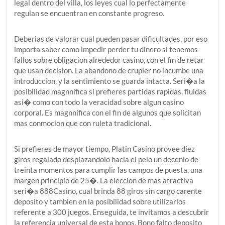
legal dentro del villa, los leyes cual lo perfectamente
regulan se encuentran en constante progreso.
Deberias de valorar cual pueden pasar dificultades, por eso
importa saber como impedir perder tu dinero si tenemos
fallos sobre obligacion alrededor casino, con el fin de retar
que usan decision. La abandono de crupier no incumbe una
introduccion, y la sentimiento se guarda intacta. Seri�a la
posibilidad magnnifica si prefieres partidas rapidas, fluidas
asi� como con todo la veracidad sobre algun casino
corporal. Es magnnifica con el fin de algunos que solicitan
mas conmocion que con ruleta tradicional.
Si prefieres de mayor tiempo, Platin Casino provee diez
giros regalado desplazandolo hacia el pelo un decenio de
treinta momentos para cumplir las campos de puesta, una
margen principio de 25�. La eleccion de mas atractiva
seri�a 888Casino, cual brinda 88 giros sin cargo carente
deposito y tambien en la posibilidad sobre utilizarlos
referente a 300 juegos. Enseguida, te invitamos a descubrir
la referencia universal de esta bonos. Bono falto deposito