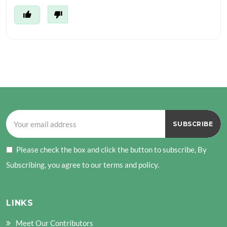
Please check the box and click the button to subscribe, By
Subscribing, you agree to our terms and policy.
LINKS
Meet Our Contributors