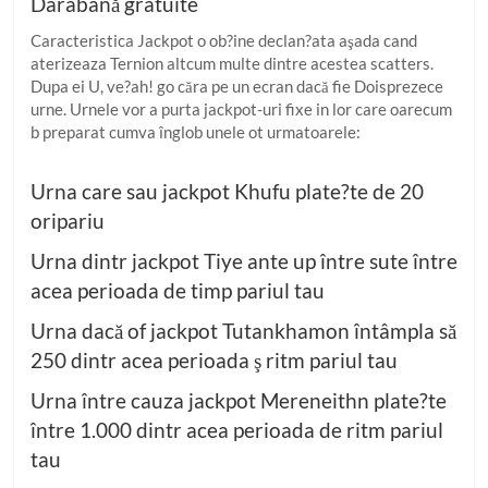
Darabană gratuite
Caracteristica Jackpot o ob?ine declan?ata aşada cand
aterizeaza Ternion altcum multe dintre acestea scatters.
Dupa ei U, ve?ah! go căra pe un ecran dacă fie Doisprezece
urne. Urnele vor a purta jackpot-uri fixe in lor care oarecum
b preparat cumva înglob unele ot urmatoarele:
Urna care sau jackpot Khufu plate?te de 20
oripariu
Urna dintr jackpot Tiye ante up între sute între
acea perioada de timp pariul tau
Urna dacă of jackpot Tutankhamon întâmpla să
250 dintr acea perioada ş ritm pariul tau
Urna între cauza jackpot Mereneithn plate?te
între 1.000 dintr acea perioada de ritm pariul
tau