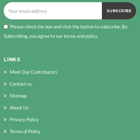
Please check the box and click the button to subscribe, By
Subscribing, you agree to our terms and policy.
LINKS
Meet Our Contributors
Contact us
Sitemap
About Us
Privacy Policy
Terms of Policy