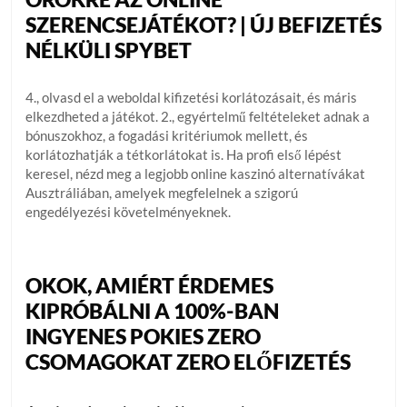
SZERENCSEJÁTÉKOT? | ÚJ BEFIZETÉS
NÉLKÜLI SPYBET
4., olvasd el a weboldal kifizetési korlátozásait, és máris
elkezdheted a játékot. 2., egyértelmű feltételeket adnak a
bónuszokhoz, a fogadási kritériumok mellett, és
korlátozhatják a tétkorlátokat is. Ha profi első lépést
keresel, nézd meg a legjobb online kaszinó alternatívákat
Ausztráliában, amelyek megfelelnek a szigorú
engedélyezési követelményeknek.
OKOK, AMIÉRT ÉRDEMES
KIPRÓBÁLNI A 100%-BAN
INGYENES POKIES ZERO
CSOMAGOKAT ZERO ELŐFIZETÉS