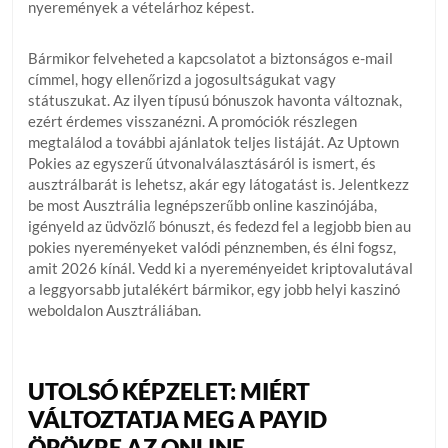
nyeremények a vételárhoz képest.
Bármikor felveheted a kapcsolatot a biztonságos e-mail
címmel, hogy ellenőrizd a jogosultságukat vagy
státuszukat.
Az ilyen típusú bónuszok havonta változnak,
ezért érdemes visszanézni. A promóciók részlegen
megtalálod a további ajánlatok teljes listáját. Az Uptown
Pokies az egyszerű útvonalválasztásáról is ismert, és
ausztrálbarát is lehetsz, akár egy látogatást is. Jelentkezz
be most Ausztrália legnépszerűbb online kaszinójába,
igényeld az üdvözlő bónuszt, és fedezd fel a legjobb bien au
pokies nyereményeket valódi pénznemben, és élni fogsz,
amit 2026 kínál. Vedd ki a nyereményeidet kriptovalutával
a leggyorsabb jutalékért bármikor, egy jobb helyi kaszinó
weboldalon Ausztráliában.
UTOLSÓ KÉPZELET: MIÉRT
VÁLTOZTATJA MEG A PAYID
ÖRÖKRE AZ ONLINE