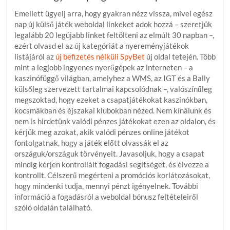
Emellett ügyelj arra, hogy gyakran nézz vissza, mivel egész
nap új külső játék weboldal linkeket adok hozzá – szeretjük
legalább 20 legújabb linket feltölteni az elmúlt 30 napban –,
ezért olvasd el az új kategóriát a nyereményjátékok
listájáról az
új befizetés nélküli SpyBet
új oldal tetején. Több
mint a legjobb ingyenes nyerőgépek az interneten – a
kaszinófüggő világban, amelyhez a WMS, az IGT és a Bally
külsőleg szervezett tartalmai kapcsolódnak –, valószínűleg
megszoktad, hogy ezeket a csapatjátékokat kaszinókban,
kocsmákban és éjszakai klubokban nézed. Nem kínálunk és
nem is hirdetünk valódi pénzes játékokat ezen az oldalon, és
kérjük meg azokat, akik valódi pénzes online játékot
fontolgatnak, hogy a játék előtt olvassák el az
országuk/országuk törvényeit. Javasoljuk, hogy a csapat
mindig kérjen kontrollált fogadási segítséget, és élvezze a
kontrollt. Célszerű megérteni a promóciós korlátozásokat,
hogy mindenki tudja, mennyi pénzt igényelnek. További
információ a fogadásról a weboldal bónusz feltételeiről
szóló oldalán található.