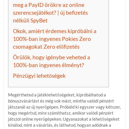
meg a PayID örökre az online
szerencsejátékot? | új befizetés
nélküli SpyBet
Okok, amiért érdemes kipróbálni a
100%-ban ingyenes Pokies Zero
csomagokat Zero előfizetés
Örülök, hogy igénybe veheted a
100%-ban ingyenes élményt?
Pénzügyi lehetőségek
Megértheted a játéklehetőségeket, kipróbálhatod a
bónuszvásárlást és még sok mást, mintha valódi pénzért
játszanál az új nyerőgépen. Próbáld ki egyszer vagy kétszer,
hogy megértsd, mire számíthatsz, amikor valódi pénzért
játszol online nyerőgépeken. Ugyanazokat a lehetőségeket
kínálod, mint a vásárlás, és láthatod, hogyan adódnak a