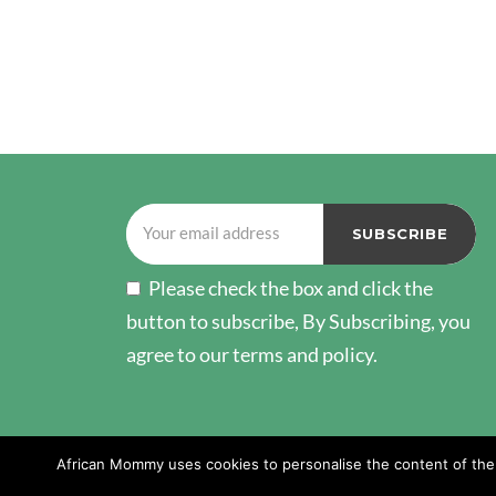
Please check the box and click the
button to subscribe, By Subscribing, you
agree to our terms and policy.
African Mommy uses cookies to personalise the content of the w