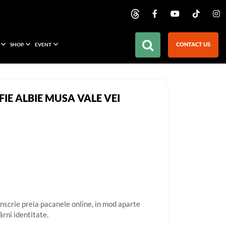
CONTACT US
SHOP
EVENT
FIE ALBIE MUSA VALE VEI
nscrie preia pacanele online, in mod aparte
ârni identitate.