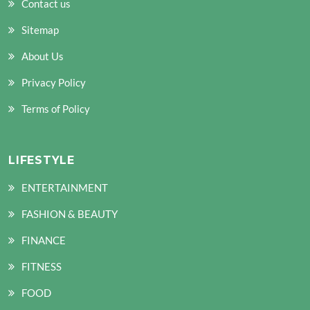
Contact us
Sitemap
About Us
Privacy Policy
Terms of Policy
LIFESTYLE
ENTERTAINMENT
FASHION & BEAUTY
FINANCE
FITNESS
FOOD