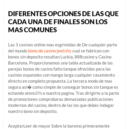
DIFERENTES OPCIONES DE LAS QUE
CADA UNA DE FINALES SON LOS
MAS COMUNES
Las 3 casinos online mas esgrimidas de De cualquier parte
del mundo
bono de casino jeetcity
cual se fabrican con
bonos sin deposito resultan Luckia, 888casino y Casino
Barcelona. Proporcionamos una tabla actualizada de las
parejas bonos de casino falto tanque ofrecidos para las
casinos espanoles con manga larga cualquier casamiento
directo en completo propuesta. La tercera modo de mas
segura asi� como simple de conseguir bonos sin tanque es
echando atencii?n a nuestra pagina. Tras dirigirte a la parte
de promociones comprobaras demasiadas publicaciones
modernos del casino, dentro de las los que debes indagar
nuestro bono sin deposito.
AceptarLeer de mayor Sobre la baremo primeramente