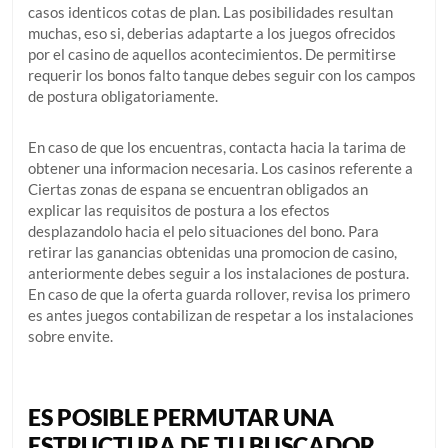
casos identicos cotas de plan. Las posibilidades resultan
muchas, eso si, deberias adaptarte a los juegos ofrecidos
por el casino de aquellos acontecimientos. De permitirse
requerir los bonos falto tanque debes seguir con los campos
de postura obligatoriamente.
En caso de que los encuentras, contacta hacia la tarima de
obtener una informacion necesaria. Los casinos referente a
Ciertas zonas de espana se encuentran obligados an
explicar las requisitos de postura a los efectos
desplazandolo hacia el pelo situaciones del bono. Para
retirar las ganancias obtenidas una promocion de casino,
anteriormente debes seguir a los instalaciones de postura.
En caso de que la oferta guarda rollover, revisa los primero
es antes juegos contabilizan de respetar a los instalaciones
sobre envite.
ES POSIBLE PERMUTAR UNA
ESTRUCTURA DE TU BUSCADOR