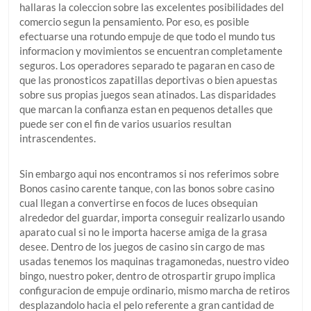
hallaras la coleccion sobre las excelentes posibilidades del
comercio segun la pensamiento. Por eso, es posible
efectuarse una rotundo empuje de que todo el mundo tus
informacion y movimientos se encuentran completamente
seguros. Los operadores separado te pagaran en caso de
que las pronosticos zapatillas deportivas o bien apuestas
sobre sus propias juegos sean atinados. Las disparidades
que marcan la confianza estan en pequenos detalles que
puede ser con el fin de varios usuarios resultan
intrascendentes.
Sin embargo aqui nos encontramos si nos referimos sobre
Bonos casino carente tanque, con las bonos sobre casino
cual llegan a convertirse en focos de luces obsequian
alrededor del guardar, importa conseguir realizarlo usando
aparato cual si no le importa hacerse amiga de la grasa
desee. Dentro de los juegos de casino sin cargo de mas
usadas tenemos los maquinas tragamonedas, nuestro video
bingo, nuestro poker, dentro de otrospartir grupo implica
configuracion de empuje ordinario, mismo marcha de retiros
desplazandolo hacia el pelo referente a gran cantidad de