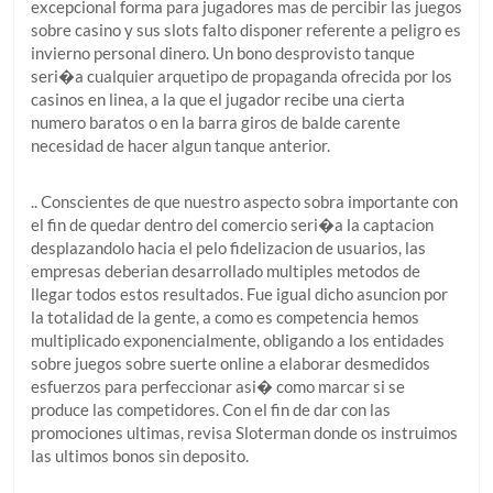
excepcional forma para jugadores mas de percibir las juegos
sobre casino y sus slots falto disponer referente a peligro es
invierno personal dinero. Un bono desprovisto tanque
seri�a cualquier arquetipo de propaganda ofrecida por los
casinos en linea, a la que el jugador recibe una cierta
numero baratos o en la barra giros de balde carente
necesidad de hacer algun tanque anterior.
.. Conscientes de que nuestro aspecto sobra importante con
el fin de quedar dentro del comercio seri�a la captacion
desplazandolo hacia el pelo fidelizacion de usuarios, las
empresas deberian desarrollado multiples metodos de
llegar todos estos resultados. Fue igual dicho asuncion por
la totalidad de la gente, a como es competencia hemos
multiplicado exponencialmente, obligando a los entidades
sobre juegos sobre suerte online a elaborar desmedidos
esfuerzos para perfeccionar asi� como marcar si se
produce las competidores. Con el fin de dar con las
promociones ultimas, revisa Sloterman donde os instruimos
las ultimos bonos sin deposito.