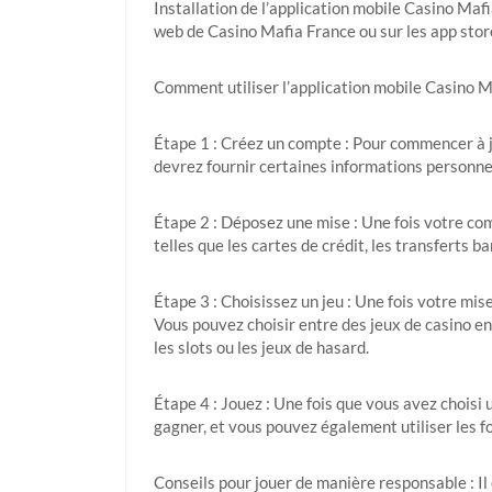
Installation de l’application mobile Casino Mafi
web de Casino Mafia France ou sur les app stores
Comment utiliser l’application mobile Casino Ma
Étape 1 : Créez un compte : Pour commencer à jo
devrez fournir certaines informations personnel
Étape 2 : Déposez une mise : Une fois votre c
telles que les cartes de crédit, les transferts b
Étape 3 : Choisissez un jeu : Une fois votre mi
Vous pouvez choisir entre des jeux de casino en l
les slots ou les jeux de hasard.
Étape 4 : Jouez : Une fois que vous avez chois
gagner, et vous pouvez également utiliser les fo
Conseils pour jouer de manière responsable : Il 