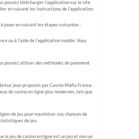
s pouvez télécharger l’application sur le site
er en suivant les instructions de l’application.
à jouer en suivant les étapes suivantes :
e ou à l’aide de l’application mobile. Vous
us pouvez utiliser des méthodes de paiement
ombreux jeux proposés par Casino Mafia France.
 jeux de casino en ligne plus modernes, tels que
tégies de jeu pour maximiser vos chances de
statistiques de jeu.
 le jeu de casino en ligne est un jeu et non un