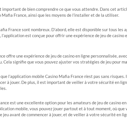
st important de bien comprendre ce que vous attendre. Dans cet artic
Mafia France, ainsi que les moyens de l’installer et de la utiliser.
fia France sont nombreux. D’abord, elle est disponible sur tous les ap
l’application est conçue pour offrir une expérience de jeu de casino e
nce offre une expérience de jeu de casino en ligne personnalisée, avec
jeu. Cela signifie que vous pouvez ajuster vos stratégies de jeu pour 
 que l’application mobile Casino Mafia France n’est pas sans risques. 
r à jouer. De plus, il est important de veiller à votre sécurité en lig
les.
ance est une excellente option pour les amateurs de jeu de casino en
pplication mobile, vous pouvez jouer partout et à tout moment, où que 
e jeu avant de commencer à jouer, et de veiller à votre sécurité en lig