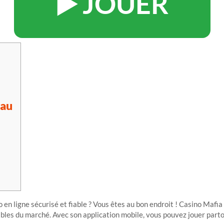
▶️ JOUER
 au
 en ligne sécurisé et fiable ? Vous êtes au bon endroit ! Casino Mafia
 fiables du marché. Avec son application mobile, vous pouvez jouer par