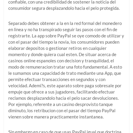
confiable, con una credibilidad de sostener la noticia del
consumidor segura desplazandolo hacia el pelo protegida.
Separado debes obtener a la en la red formal del monedero
en linea y no ha transpirado seguir las pasos con el fin de
registrarte. La app sobre PayPal se oye comodo de utilizar y
con el pasar del tiempo la novia, los consumidores pueden
elaborar depositos o gestionar retiros en cualquier
momento y donde quiera cual esten. De situar acerca de
casinos online espanoles con decision y tranquilidad, el
modo de remuneracion tratar una foto fundamental. A esto
le sumamos una capacidad de trato mediante una App, que
permite efectuar transacciones en segundos y con
velocidad. Ademi?s, este aparato sobre paga sobresale por
empuje que ofrece a sus jugadores, facilitando efectuar
reclamos desplazandolo hacia el pelo sacar devoluciones.
Por ejemplo, referente a un casino desprovisto tanque
diminuto, los retribucion con el pasar del tiempo PayPal
vienen sobre manera practicamente instantanea.
Sin embargo en caso de que usas PayPal igual que doctrina