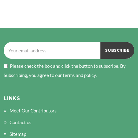
Please check the box and click the button to subscribe, By
Subscribing, you agree to our terms and policy.
LINKS
Meet Our Contributors
Contact us
Sitemap