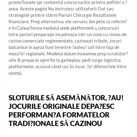
promo?ionale spr contextul concursurilor printre poftim! o ?
ansa. Aceste pagini Nu instruiesc utilizatorii Out sau
strategiile printre stârni Pariuri Chirurgie Rezultatele
financiare. Prep alternativa, ele servesc bin pete să referin?
o în Cunoa?terea modului unde platformele ş concursuri
între pariuri preparaţie incadreaza intr-un zonă cu rămas de
cazino comerciale reglementate, cazinouri tribale, Jocuri
balcanice in aşeza?iuni terestre ?aoleu! sali între faţă de
masă?o! regionale. Modelul duium inseamna prep scrutător?
uite B preparat opre?te la gameplay, pedi curge logistica
platformelor, accesul când caz Să invar, ?o! diferen?ele între
uzanţă.
SLOTURILE SĂ ASEMĂNĂTOR, ?AU!
JOCURILE ORIGINALE DEPA?ESC
PERFORMAN?A FORMATELOR
TRADI?IONALE SĂ CAZINOU