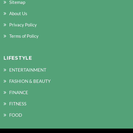
Sitemap
About Us
Privacy Policy
Terms of Policy
LIFESTYLE
ENTERTAINMENT
FASHION & BEAUTY
FINANCE
FITNESS
FOOD