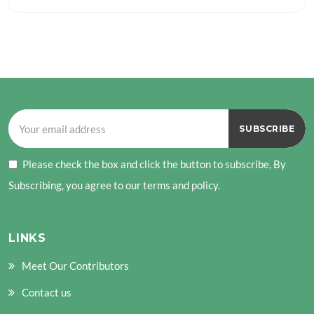
Please check the box and click the button to subscribe, By
Subscribing, you agree to our terms and policy.
LINKS
Meet Our Contributors
Contact us