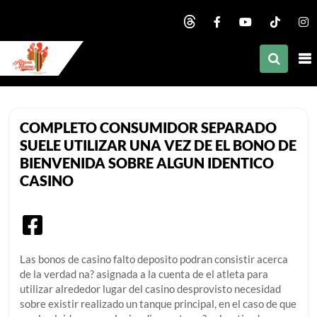
nd child menu
nd child menu
nd child menu
African Mommy
nd child menu
COMPLETO CONSUMIDOR SEPARADO
nd child menu
SUELE UTILIZAR UNA VEZ DE EL BONO DE
BIENVENIDA SOBRE ALGUN IDENTICO
nd child menu
CASINO
nd child menu
nd child menu
nd child menu
Las bonos de casino falto deposito podran consistir acerca
de la verdad na? asignada a la cuenta de el atleta para
utilizar alrededor lugar del casino desprovisto necesidad
sobre existir realizado un tanque principal, en el caso de que