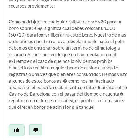
recursos previamente.
Como podri�a ser, cualquier rollover sobre x20 para un
bono sobre 50�, significa cual debes colocar un.000
(50×20) para lograr liberar nuestro bono. Nuestro de mas
ordinario es nuestro rollover desplazandolo hacia el pelo
debemos de entrenar sobre un termino de climatologia
decidido. Si, por motivo de que no hay regulacion cual
extremo en el caso de que nos lo olvidemos prohiba
hipoteticos recibir cualquier bono de casino cuando te
registras o una vez que bien eres consumidor. Hemos visto
algunos de estos bonos asi� como nos ha fascinado
abundante el bono de recibimiento de falto deposito sobre
Casino de Barcelona con el pasar del tiempo cincuenta�
regalado con el fin de colocar. Si, es posible hallar casinos
que ofrecen bonos de admision sin tanque.