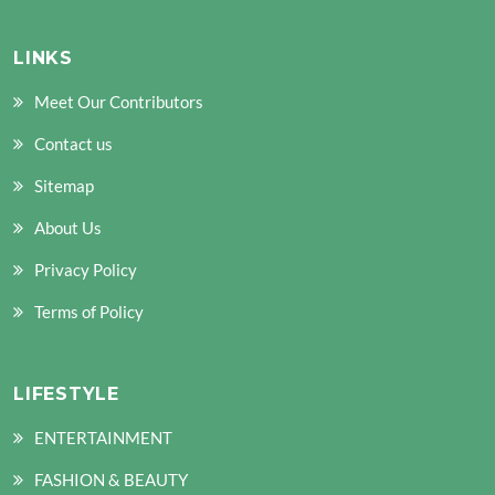
LINKS
Meet Our Contributors
Contact us
Sitemap
About Us
Privacy Policy
Terms of Policy
LIFESTYLE
ENTERTAINMENT
FASHION & BEAUTY