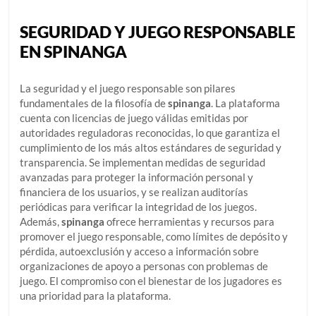
SEGURIDAD Y JUEGO RESPONSABLE
EN SPINANGA
La seguridad y el juego responsable son pilares
fundamentales de la filosofía de
spinanga
. La plataforma
cuenta con licencias de juego válidas emitidas por
autoridades reguladoras reconocidas, lo que garantiza el
cumplimiento de los más altos estándares de seguridad y
transparencia. Se implementan medidas de seguridad
avanzadas para proteger la información personal y
financiera de los usuarios, y se realizan auditorías
periódicas para verificar la integridad de los juegos.
Además,
spinanga
ofrece herramientas y recursos para
promover el juego responsable, como límites de depósito y
pérdida, autoexclusión y acceso a información sobre
organizaciones de apoyo a personas con problemas de
juego. El compromiso con el bienestar de los jugadores es
una prioridad para la plataforma.