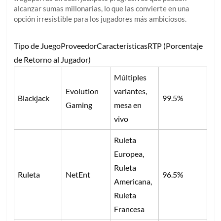
alcanzar sumas millonarias, lo que las convierte en una
opción irresistible para los jugadores más ambiciosos.
Tipo de JuegoProveedorCaracterísticasRTP (Porcentaje
de Retorno al Jugador)
Múltiples
Evolution
variantes,
Blackjack
99.5%
Gaming
mesa en
vivo
Ruleta
Europea,
Ruleta
Ruleta
NetEnt
96.5%
Americana,
Ruleta
Francesa