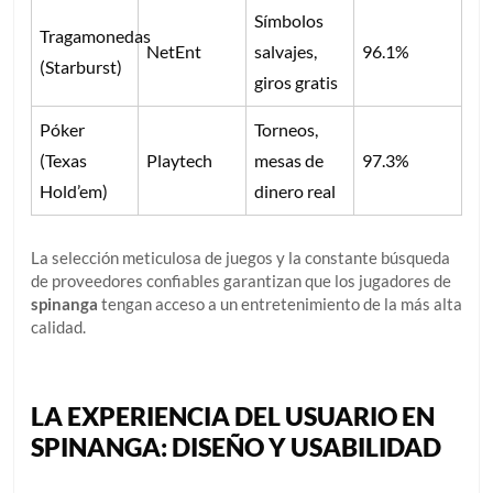
Símbolos
Tragamonedas
NetEnt
salvajes,
96.1%
(Starburst)
giros gratis
Póker
Torneos,
(Texas
Playtech
mesas de
97.3%
Hold’em)
dinero real
La selección meticulosa de juegos y la constante búsqueda
de proveedores confiables garantizan que los jugadores de
spinanga
tengan acceso a un entretenimiento de la más alta
calidad.
LA EXPERIENCIA DEL USUARIO EN
SPINANGA: DISEÑO Y USABILIDAD