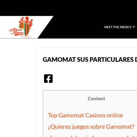
MEET THE MEDICS
African Mommy
GAMOMAT SUS PARTICULARES 
Content
Top Gamomat Casinos online
¿Quieres juegos sobre Gamomat?