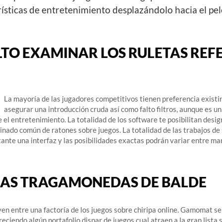
ísticas de entretenimiento desplazándolo hacia el pe
LTO EXAMINAR LOS RULETAS REF
La mayoría de las jugadores competitivos tienen preferencia exist
asegurar una introducción cruda así­ como falto filtros, aunque es un
 el entretenimiento. La totalidad de los software te posibilitan desi
nado común de ratones sobre juegos. La totalidad de las trabajos de
tante una interfaz y las posibilidades exactas podrán variar entre m
NAS TRAGAMONEDAS DE BALDE
n entre una factoría de los juegos sobre chiripa online. Gamomat se
freciendo algún portafolio dispar de juegos cual atraen a la gran list