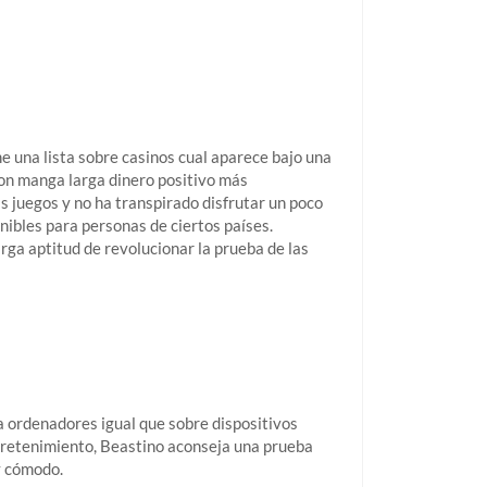
e una lista sobre casinos cual aparece bajo una
con manga larga dinero positivo más
 juegos y no ha transpirado disfrutar un poco
nibles para personas de ciertos países.
a aptitud de revolucionar la prueba de las
 ordenadores igual que sobre dispositivos
ntretenimiento, Beastino aconseja una prueba
y cómodo.