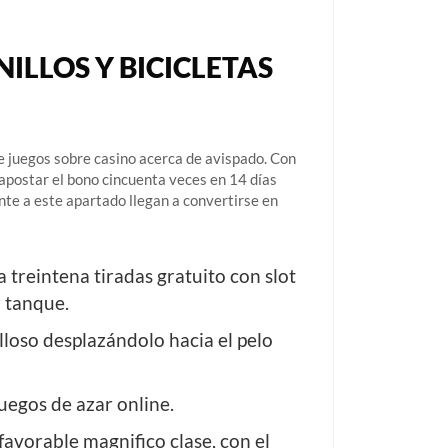
ILLOS Y BICICLETAS
e juegos sobre casino acerca de avispado. Con
 apostar el bono cincuenta veces en 14 días
ente a este apartado llegan a convertirse en
treintena tiradas gratuito con slot
r tanque.
loso desplazándolo hacia el pelo
uegos de azar online.
avorable magnifico clase, con el