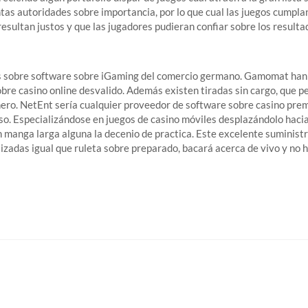
intas autoridades sobre importancia, por lo que cual las juegos cumpl
resultan justos y que las jugadores pudieran confiar sobre los resulta
s sobre software sobre iGaming del comercio germano. Gamomat han e
obre casino online desvalido. Además existen tiradas sin cargo, que p
ero. NetEnt serí­a cualquier proveedor de software sobre casino prem
so. Especializándose en juegos de casino móviles desplazándolo haci
 manga larga alguna la decenio de practica. Este excelente suminist
lizadas igual que ruleta sobre preparado, bacará acerca de vivo y no