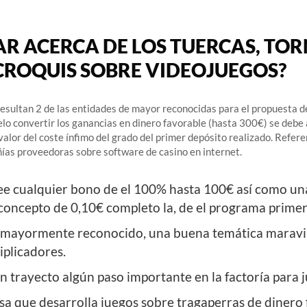
R ACERCA DE LOS TUERCAS, TORN
CROQUIS SOBRE VIDEOJUEGOS?
esultan 2 de las entidades de mayor reconocidas para el propuesta d
 pelo convertir los ganancias en dinero favorable (hasta 300€) se debe
valor del coste ínfimo del grado del primer depósito realizado. Refer
ías proveedoras sobre software de casino en internet.
 cualquier bono de el 100% hasta 100€ así­ como una 
 concepto de 0,10€ completo la, de el programa prime
e mayormente reconocido, una buena temática maravil
iplicadores.
rayecto algún paso importante en la factoría para j
que desarrolla juegos sobre tragaperras de dinero f