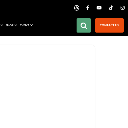
CONTACT US
SHOP
EVENT