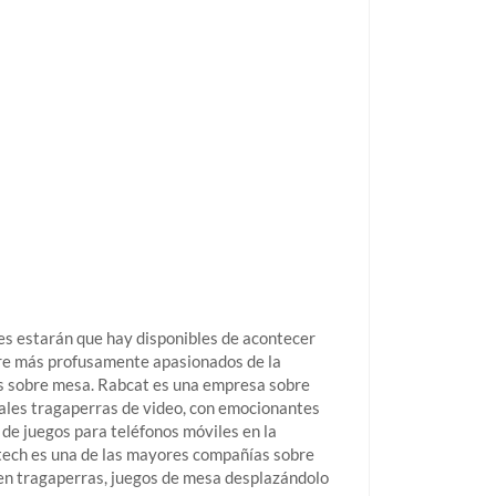
les estarán que hay disponibles de acontecer
are más profusamente apasionados de la
os sobre mesa.
Rabcat es una empresa sobre
ales tragaperras de video, con emocionantes
 de juegos para teléfonos móviles en la
ytech es una de las mayores compañías sobre
een tragaperras, juegos de mesa desplazándolo