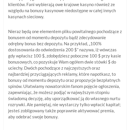
klientów. Fani wybierają owe krajowe kasyno również ze
względu na bonusy kasynowe niedostępne w całej innych
kasynach sieciowy.
Nieraz będą one elementem pliku powitalnego pochodzące z
bonusem od momentu depozytu bądź zdecydowanie
odrębny bonus bez depozytu. Na przykład, „100%
dostosowania do odwiedzenia 200 $” nazywa, iż wówczas
gdy wpłacisz 100 $, zdobędziesz poboczne 100 $ przy kasie
bonusowych, co pozyskuje Wam ogółem dwie stówki $ do
uciechy. Dwóch pochodzące z najczęstszych oraz
najbardziej przyciągających reklamy, które napotkasz, to
bonusy od momentu depozytu oraz propozycje bezpłatnych
spinów. Ułatwiamy nowatorskim fanom pojęcie ogłoszenia,
zapewniając, że możesz podjąć w najwyższym stopniu
świadomą decyzję, aby uporządkować ją do własnego nurtu
rozrywki. Ale pamiętaj, nie wystarczy tylko wpłacić kapitał;
jesteś zobligowany także poprawnie aktywować premia,
aby odebrać swoje bonusy.