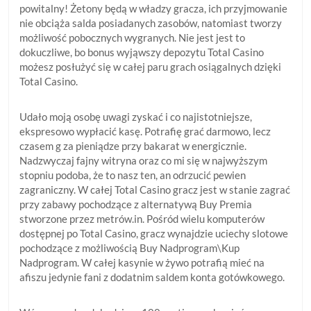
powitalny! Żetony będą w władzy gracza, ich przyjmowanie
nie obciąża salda posiadanych zasobów, natomiast tworzy
możliwość pobocznych wygranych. Nie jest jest to
dokuczliwe, bo bonus wyjąwszy depozytu Total Casino
możesz posłużyć się w całej paru grach osiągalnych dzięki
Total Casino.
Udało moją osobę uwagi zyskać i co najistotniejsze,
ekspresowo wypłacić kasę. Potrafię grać darmowo, lecz
czasem g za pieniądze przy bakarat w energicznie.
Nadzwyczaj fajny witryna oraz co mi się w najwyższym
stopniu podoba, że to nasz ten, an odrzucić pewien
zagraniczny. W całej Total Casino gracz jest w stanie zagrać
przy zabawy pochodzące z alternatywą Buy Premia
stworzone przez metrów.in. Pośród wielu komputerów
dostępnej po Total Casino, gracz wynajdzie uciechy slotowe
pochodzące z możliwością Buy Nadprogram\Kup
Nadprogram. W całej kasynie w żywo potrafią mieć na
afiszu jedynie fani z dodatnim saldem konta gotówkowego.