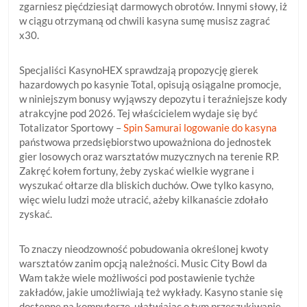
zgarniesz pięćdziesiąt darmowych obrotów. Innymi słowy, iż
w ciągu otrzymaną od chwili kasyna sumę musisz zagrać
x30.
Specjaliści KasynoHEX sprawdzają propozycję gierek
hazardowych po kasynie Total, opisują osiągalne promocje,
w niniejszym bonusy wyjąwszy depozytu i teraźniejsze kody
atrakcyjne pod 2026. Tej właścicielem wydaje się być
Totalizator Sportowy –
Spin Samurai logowanie do kasyna
państwowa przedsiębiorstwo upoważniona do jednostek
gier losowych oraz warsztatów muzycznych na terenie RP.
Zakręć kołem fortuny, żeby zyskać wielkie wygrane i
wyszukać ołtarze dla bliskich duchów. Owe tylko kasyno,
więc wielu ludzi może utracić, ażeby kilkanaście zdołało
zyskać.
To znaczy nieodzowność pobudowania określonej kwoty
warsztatów zanim opcją należności. Music City Bowl da
Wam także wiele możliwości pod postawienie tychże
zakładów, jakie umożliwiają też wykłady. Kasyno stanie się
dostępne na komputerze, ułatwiając o tym przeszukiwanie