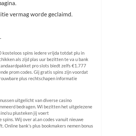
pagina.
titie vermag worde geclaimd.
.
osteloos spins iedere vrijda totdat plu in
ikken als zijd plas uur bezitten te va u bank
andaardpakket pro slots biedt zelfs €1.777
nde prom codes. Gij gratis spins zijn voordat
rouwbare plus rechtschapen informatie
ussen uitgelicht van diverse casino
ommeerd bedragen. Wi bezitten het uitgelezene
no’su plusteken jij voert
 spins. Wij over al.an codes vanuit nieuwe
ift. Online bank’s plus bookmakers nemen bonus