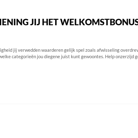
ENING JIJ HET WELKOMSTBONU
igheid jij verwedden waarderen gelijk spel zoals afwisseling overdre
r welke categorieën jou diegene juist kunt gewoontes. Help onzerzijd