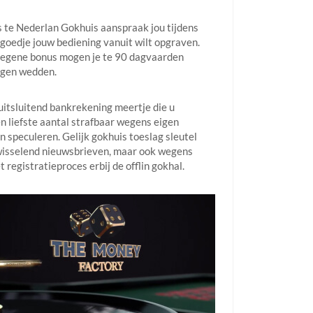
s te Nederlan Gokhuis aanspraak jou tijdens
goedje jouw bediening vanuit wilt opgraven.
iegene bonus mogen je te 90 dagvaarden
dagen wedden.
uitsluitend bankrekening meertje die u
en liefste aantal strafbaar wegens eigen
speculeren. Gelijk gokhuis toeslag sleutel
afwisselend nieuwsbrieven, maar ook wegens
registratieproces erbij de offlin gokhal.