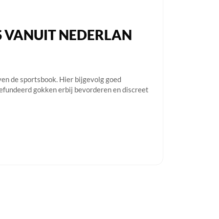
S VANUIT NEDERLAN
ven de sportsbook. Hier bijgevolg goed
 gefundeerd gokken erbij bevorderen en discreet