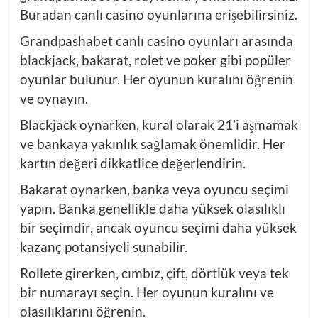
Buradan canlı casino oyunlarına erişebilirsiniz.
Grandpashabet canlı casino oyunları arasında
blackjack, bakarat, rolet ve poker gibi popüler
oyunlar bulunur. Her oyunun kuralını öğrenin
ve oynayın.
Blackjack oynarken, kural olarak 21’i aşmamak
ve bankaya yakınlık sağlamak önemlidir. Her
kartın değeri dikkatlice değerlendirin.
Bakarat oynarken, banka veya oyuncu seçimi
yapın. Banka genellikle daha yüksek olasılıklı
bir seçimdir, ancak oyuncu seçimi daha yüksek
kazanç potansiyeli sunabilir.
Rollete girerken, cımbız, çift, dörtlük veya tek
bir numarayı seçin. Her oyunun kuralını ve
olasılıklarını öğrenin.