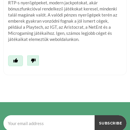
RTP-s nyerőgépeket, modern jackpotokat, akár
bónuszfunkcióval rendelkező játékokat keresel, mindenki
talál magának valót. A valódi pénzes nyerőgépek terén az
emberek gyakran vonzódni fognak a jól ismert cégek,
például a Playtech, az IGT, az Aristocrat, a NetEnt és a
Microgaming játékaihoz. Igen, számos legjobb céget és
játékaikat elemeztük weboldalunkon.