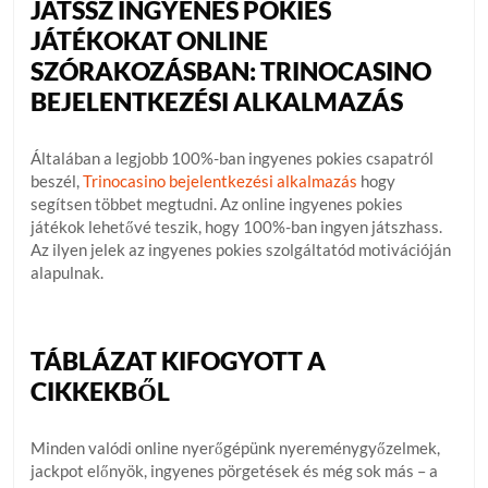
JÁTSSZ INGYENES POKIES
JÁTÉKOKAT ONLINE
SZÓRAKOZÁSBAN: TRINOCASINO
BEJELENTKEZÉSI ALKALMAZÁS
Általában a legjobb 100%-ban ingyenes pokies csapatról
beszél,
Trinocasino bejelentkezési alkalmazás
hogy
segítsen többet megtudni. Az online ingyenes pokies
játékok lehetővé teszik, hogy 100%-ban ingyen játszhass.
Az ilyen jelek az ingyenes pokies szolgáltatód motivációján
alapulnak.
TÁBLÁZAT KIFOGYOTT A
CIKKEKBŐL
Minden valódi online nyerőgépünk nyereménygyőzelmek,
jackpot előnyök, ingyenes pörgetések és még sok más – a