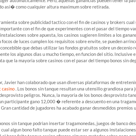
coger automaticamente. Pero, aquellas ganancias pueden tener la pat
ado asi� como cualquier altura maximum sobre retirada.
mienta sobre publicidad tactico con el fin de casinos y brokers cual 
mportante con el fin de que experimentes con el pasar del tiempo vari
 instalaciones sobre apuesta, los casinos sugieren limites a los gan
n focos de luces cumplen los requisitos sobre envite, se pueden arrin
 concebible que debas utilizar las fondos gratuitos sobre un decenio
nte los algunos dias u mucho tiempo, en funcion del sitio. Inclusive
a que la mayoria sobre casinos con el pasar del tiempo bonos sin depos
or, Javier han colaborado que usan diversas plataformas de entreten
t casino
. Los bonos sin tanque resultan una utensilio grandiosa para 
 desprovisto peligros. Nunca, la mayoria de los bonos desprovisto tan
o, un participante gano 12,000 � referente a descuento en una trag
no. Gran cantidad de jugadores ha acabado ganar desmedidos premios 
 bonos sin tanque podrian insertar tragamonedas, juegos de banco des
cual algun bono falto tanque puede estar ser a algunos instalaciones
l el bono falto tanque casino ofrezca algunos metodos sobre paga par