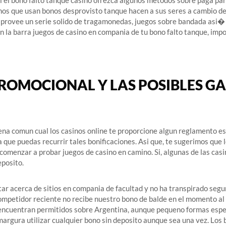
nos que usan bonos desprovisto tanque hacen a sus seres a cambio de
 provee un serie solido de tragamonedas, juegos sobre bandada asi� 
en la barra juegos de casino en compania de tu bono falto tanque, im
ROMOCIONAL Y LAS POSIBLES G
na comun cual los casinos online te proporcione algun reglamento esp
 que puedas recurrir tales bonificaciones. Asi que, te sugerimos que
comenzar a probar juegos de casino en camino. Si, algunas de las casi
eposito.
tar acerca de sitios en compania de facultad y no ha transpirado se
competidor reciente no recibe nuestro bono de balde en el momento al
se encuentran permitidos sobre Argentina, aunque pequeno formas espec
margura utilizar cualquier bono sin deposito aunque sea una vez. Los 