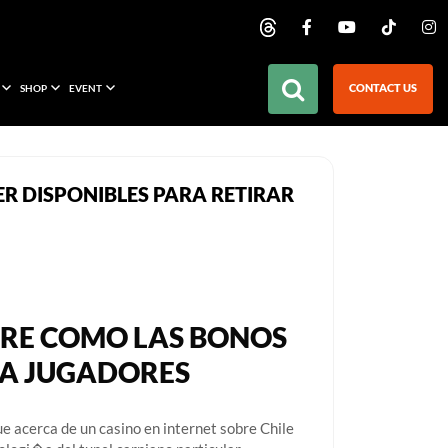
CONTACT US
SHOP
EVENT
R DISPONIBLES PARA RETIRAR
BRE COMO LAS BONOS
RA JUGADORES
e acerca de un casino en internet sobre Chile