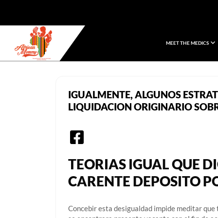
MEET THE MEDICS
African Mommy
IGUALMENTE, ALGUNOS ESTRAT
LIQUIDACION ORIGINARIO SO
TEORIAS IGUAL QUE 
CARENTE DEPOSITO P
Concebir esta desigualdad impide meditar que t