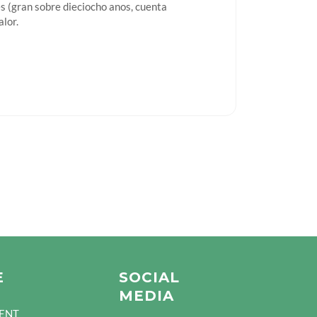
es (gran sobre dieciocho anos, cuenta
lor.
E
SOCIAL
MEDIA
ENT