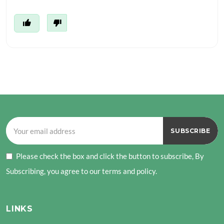
Please check the box and click the button to subscribe, By
Subscribing, you agree to our terms and policy.
LINKS