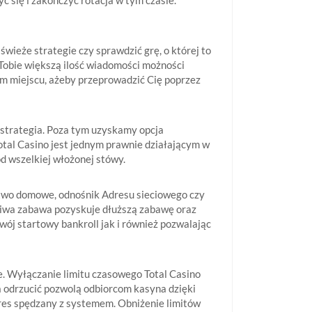
wieże strategie czy sprawdzić grę, o której to
 Tobie większą ilość wiadomości możności
ym miejscu, ażeby przeprowadzić Cię poprzez
 strategia. Poza tym uzyskamy opcja
Total Casino jest jednym prawnie działającym w
d wszelkiej włożonej stówy.
rstwo domowe, odnośnik Adresu sieciowego czy
kliwa zabawa pozyskuje dłuższą zabawę oraz
ój startowy bankroll jak i również pozwalając
e. Wyłączanie limitu czasowego Total Casino
ia odrzucić pozwolą odbiorcom kasyna dzięki
kres spędzany z systemem. Obniżenie limitów