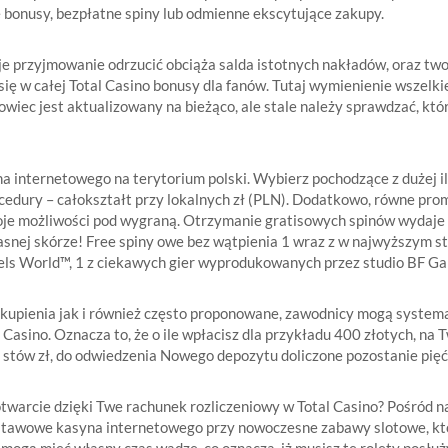
 bonusy, bezpłatne spiny lub odmienne ekscytujące zakupy.
a je przyjmowanie odrzucić obciąża salda istotnych nakładów, oraz 
się w całej Total Casino bonusy dla fanów. Tutaj wymienienie wszelk
rowiec jest aktualizowany na bieżąco, ale stale należy sprawdzać, k
internetowego na terytorium polski. Wybierz pochodzące z dużej iloś
edury – całokształt przy lokalnych zł (PLN). Dodatkowo, równe pr
je możliwości pod wygraną. Otrzymanie gratisowych spinów wydaje 
łasnej skórze! Free spiny owe bez wątpienia 1 wraz z w najwyższym 
Jewels World™, 1 z ciekawych gier wyprodukowanych przez studio BF G
do kupienia jak i również często proponowane, zawodnicy mogą system
Casino. Oznacza to, że o ile wpłacisz dla przykładu 400 złotych, na 
ć stów zł, do odwiedzenia Nowego depozytu doliczone pozostanie pięć
otwarcie dzięki Twe rachunek rozliczeniowy w Total Casino? Pośród na
ustawowe kasyna internetowego przy nowoczesne zabawy slotowe, któ
ogą mieć własny czas wadze, co oznacza, iż musisz te rolety posłuży