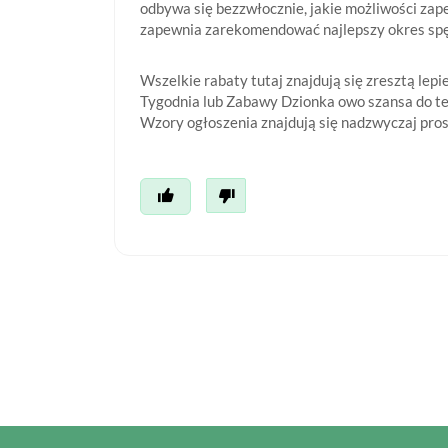
odbywa się bezzwłocznie, jakie możliwości za
zapewnia zarekomendować najlepszy okres spędz
Wszelkie rabaty tutaj znajdują się zresztą le
Tygodnia lub Zabawy Dzionka owo szansa do te
Wzory ogłoszenia znajdują się nadzwyczaj prost