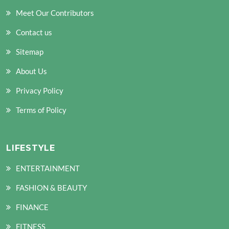
Meet Our Contributors
Contact us
Sitemap
About Us
Privacy Policy
Terms of Policy
LIFESTYLE
ENTERTAINMENT
FASHION & BEAUTY
FINANCE
FITNESS