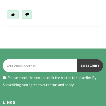
Please check the box and click the button to subscribe, By
Subscribing, you agree to our terms and policy.
LINKS