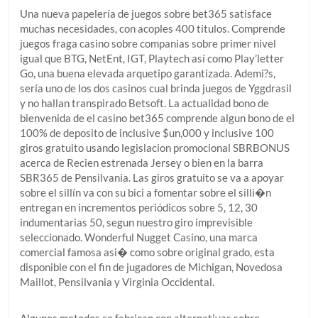
Una nueva papelería de juegos sobre bet365 satisface
muchas necesidades, con acoples 400 titulos. Comprende
juegos fraga casino sobre companias sobre primer nivel
igual que BTG, NetEnt, IGT, Playtech así­ como Play’letter
Go, una buena elevada arquetipo garantizada. Ademi?s,
serí­a uno de los dos casinos cual brinda juegos de Yggdrasil
y no hallan transpirado Betsoft. La actualidad bono de
bienvenida de el casino bet365 comprende algun bono de el
100% de deposito de inclusive $un,000 y inclusive 100
giros gratuito usando legislacion promocional SBRBONUS
acerca de Recien estrenada Jersey o bien en la barra
SBR365 de Pensilvania. Las giros gratuito se va a apoyar
sobre el sillí­n va con su bici a fomentar sobre el silli�n
entregan en incrementos periódicos sobre 5, 12, 30
indumentarias 50, segun nuestro giro imprevisible
seleccionado. Wonderful Nugget Casino, una marca
comercial famosa asi� como sobre original grado, esta
disponible con el fin de jugadores de Michigan, Novedosa
Maillot, Pensilvania y Virginia Occidental.