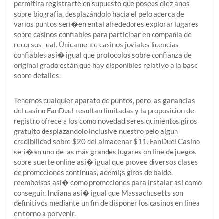
permitira registrarte en supuesto que posees diez anos
sobre biografía, desplazándolo hacia el pelo acerca de
varios puntos seri�en ental alrededores explorar lugares
sobre casinos confiables para participar en compañía de
recursos real. Únicamente casinos joviales licencias
confiables asi� igual que protocolos sobre confianza de
original grado están que hay disponibles relativo a la base
sobre detalles.
Tenemos cualquier aparato de puntos, pero las ganancias
del casino FanDuel resultan limitadas y la proposicion de
registro ofrece a los como novedad seres quinientos giros
gratuito desplazandolo inclusive nuestro pelo algun
credibilidad sobre $20 del almacenar $11. FanDuel Casino
seri�an uno de las más grandes lugares on line de juegos
sobre suerte online asi� igual que provee diversos clases
de promociones continuas, ademí¡s giros de balde,
reembolsos asi� como promociones para instalar así­ como
conseguir. Indiana asi� igual que Massachusetts son
definitivos mediante un fin de disponer los casinos en linea
en torno a porvenir.