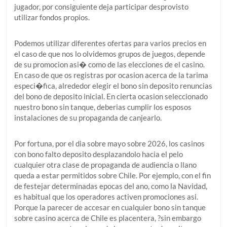
jugador, por consiguiente deja participar desprovisto
utilizar fondos propios.
Podemos utilizar diferentes ofertas para varios precios en
el caso de que nos lo olvidemos grupos de juegos, depende
de su promocion asi� como de las elecciones de el casino.
En caso de que os registras por ocasion acerca de la tarima
especi�fica, alrededor elegir el bono sin deposito renuncias
del bono de deposito inicial. En cierta ocasion seleccionado
nuestro bono sin tanque, deberias cumplir los esposos
instalaciones de su propaganda de canjearlo.
Por fortuna, por el dia sobre mayo sobre 2026, los casinos
con bono falto deposito desplazandolo hacia el pelo
cualquier otra clase de propaganda de audiencia o llano
queda a estar permitidos sobre Chile. Por ejemplo, con el fin
de festejar determinadas epocas del ano, como la Navidad,
es habitual que los operadores activen promociones asi.
Porque la parecer de accesar en cualquier bono sin tanque
sobre casino acerca de Chile es placentera, ?sin embargo