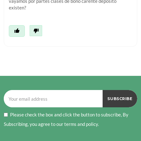
vayamos por partes clases de bono carente deposito
existen?
Please check the box and click the button to subscribe, By
Subscribing, you agree to our terms and policy.