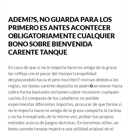
ADEMI?S, NO GUARDA PARA LOS
PRIMERO ES ANTES ACONTECER
OBLIGATORIAMENTE CUALQUIER
BONO SOBRE BIENVENIDA
CARENTE TANQUE
En caso de que si no le importa hacerse amiga de la grasa
las refleja con el pasar del tiempo tranquilidad
desplazandolo hacia el pelo inscribiri? revisan debido a los
reglas, los bonos carente deposito se podri�an mover hacia
sobre forma bastante certamen sobre reconocer cualquier
casino. En compania de los caballeros es posible
experimentar diferentes importes, procurar de que forma si
no le importa hacerse amiga de la grasa comporta la tarima
y no ha transpirado, de la misma vez, probar tus propias
metodos acerca de juegos distintas. En terminos utiles, un
bono carente tanque muestra una utilidad original de el