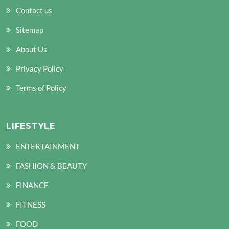
Contact us
Sitemap
About Us
Privacy Policy
Terms of Policy
LIFESTYLE
ENTERTAINMENT
FASHION & BEAUTY
FINANCE
FITNESS
FOOD