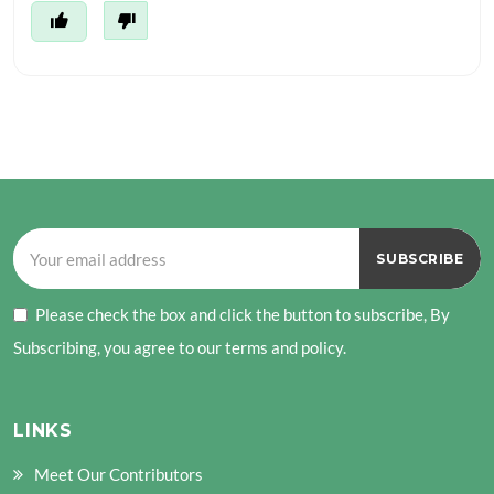
Please check the box and click the button to subscribe, By
Subscribing, you agree to our terms and policy.
LINKS
Meet Our Contributors