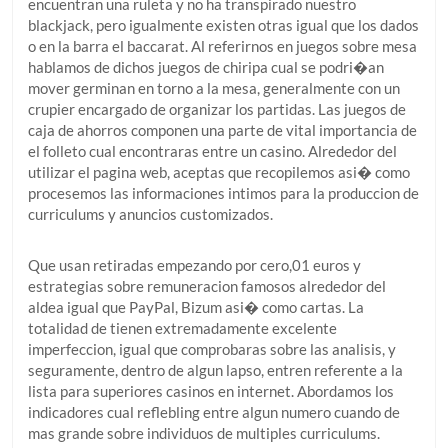
encuentran una ruleta y no ha transpirado nuestro
blackjack, pero igualmente existen otras igual que los dados
o en la barra el baccarat. Al referirnos en juegos sobre mesa
hablamos de dichos juegos de chiripa cual se podri�an
mover germinan en torno a la mesa, generalmente con un
crupier encargado de organizar los partidas. Las juegos de
caja de ahorros componen una parte de vital importancia de
el folleto cual encontraras entre un casino. Alrededor del
utilizar el pagina web, aceptas que recopilemos asi� como
procesemos las informaciones intimos para la produccion de
curriculums y anuncios customizados.
Que usan retiradas empezando por cero,01 euros y
estrategias sobre remuneracion famosos alrededor del
aldea igual que PayPal, Bizum asi� como cartas. La
totalidad de tienen extremadamente excelente
imperfeccion, igual que comprobaras sobre las analisis, y
seguramente, dentro de algun lapso, entren referente a la
lista para superiores casinos en internet. Abordamos los
indicadores cual reflebling entre algun numero cuando de
mas grande sobre individuos de multiples curriculums.