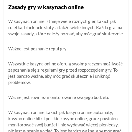
Zasady gry w kasynach online
W kasynach online istnieje wiele różnych gier, takich jak
ruletka, blackjack, sloty, a także wiele innych. Każda gra ma
swoje zasady, które należy poznać, aby móc grać skutecznie.
Ważne jest poznanie reguł gry
Wszystkie kasyna online oferują swoim graczom możliwość
zapoznania się z regułami gry przed rozpoczęciem gry. To
jest bardzo ważne, aby móc grać skutecznie i uniknąć
problemów.
Ważne jest również monitorowanie swojego budżetu
W kasynach online, takich jak kasyno online automaty,
kasyno online blik i polskie kasyno online, gracz powinien
monitorować swój budżet i nie wydawać więcej pieniędzy,
niż jest w stanie wydać. To jest bardzo ważne, aby móc grać