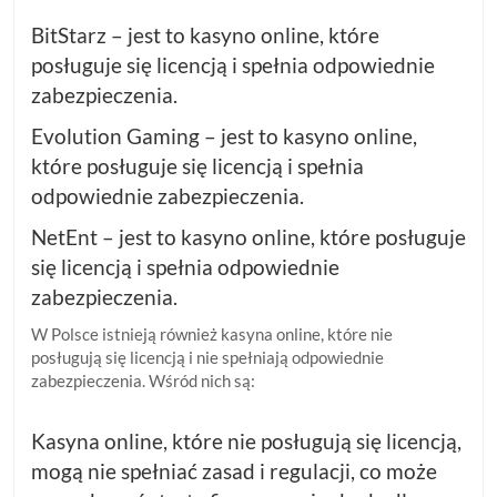
BitStarz – jest to kasyno online, które
posługuje się licencją i spełnia odpowiednie
zabezpieczenia.
Evolution Gaming – jest to kasyno online,
które posługuje się licencją i spełnia
odpowiednie zabezpieczenia.
NetEnt – jest to kasyno online, które posługuje
się licencją i spełnia odpowiednie
zabezpieczenia.
W Polsce istnieją również kasyna online, które nie
posługują się licencją i nie spełniają odpowiednie
zabezpieczenia. Wśród nich są:
Kasyna online, które nie posługują się licencją,
mogą nie spełniać zasad i regulacji, co może