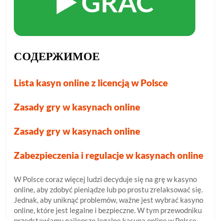
▶️ GRAĆ
СОДЕРЖИМОЕ
Lista kasyn online z licencją w Polsce
Zasady gry w kasynach online
Zasady gry w kasynach online
Zabezpieczenia i regulacje w kasynach online
W Polsce coraz więcej ludzi decyduje się na grę w kasyno
online, aby zdobyć pieniądze lub po prostu zrelaksować się.
Jednak, aby uniknąć problemów, ważne jest wybrać kasyno
online, które jest legalne i bezpieczne. W tym przewodniku
przedstawiamy najlepsze legalne kasyna online w Polsce,