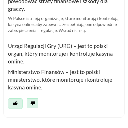
powodować straty finansowe i szkody dla
graczy.
W Polsce istnieją organizacje, które monitorują i kontrolują
kasyna online, aby zapewnić, że spełniają one odpowiednie
zabezpieczenia i regulacje. Wśród nich są:
Urząd Regulacji Gry (URG) – jest to polski
organ, który monitoruje i kontroluje kasyna
online.
Ministerstwo Finansów – jest to polski
ministerstwo, które monitoruje i kontroluje
kasyna online.