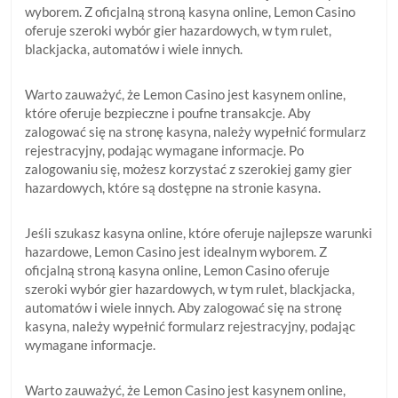
wyborem. Z oficjalną stroną kasyna online, Lemon Casino
oferuje szeroki wybór gier hazardowych, w tym rulet,
blackjacka, automatów i wiele innych.
Warto zauważyć, że Lemon Casino jest kasynem online,
które oferuje bezpieczne i poufne transakcje. Aby
zalogować się na stronę kasyna, należy wypełnić formularz
rejestracyjny, podając wymagane informacje. Po
zalogowaniu się, możesz korzystać z szerokiej gamy gier
hazardowych, które są dostępne na stronie kasyna.
Jeśli szukasz kasyna online, które oferuje najlepsze warunki
hazardowe, Lemon Casino jest idealnym wyborem. Z
oficjalną stroną kasyna online, Lemon Casino oferuje
szeroki wybór gier hazardowych, w tym rulet, blackjacka,
automatów i wiele innych. Aby zalogować się na stronę
kasyna, należy wypełnić formularz rejestracyjny, podając
wymagane informacje.
Warto zauważyć, że Lemon Casino jest kasynem online,