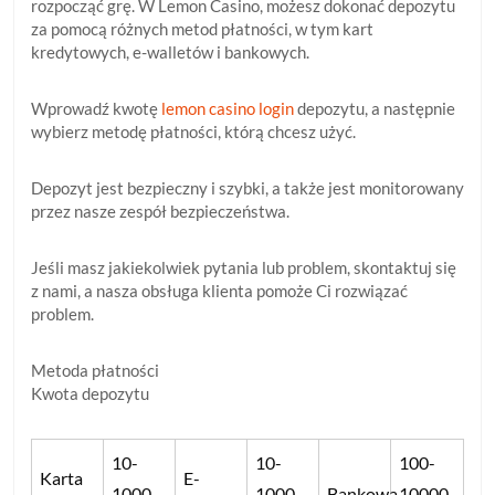
rozpocząć grę. W Lemon Casino, możesz dokonać depozytu
za pomocą różnych metod płatności, w tym kart
kredytowych, e-walletów i bankowych.
Wprowadź kwotę
lemon casino login
depozytu, a następnie
wybierz metodę płatności, którą chcesz użyć.
Depozyt jest bezpieczny i szybki, a także jest monitorowany
przez nasze zespół bezpieczeństwa.
Jeśli masz jakiekolwiek pytania lub problem, skontaktuj się
z nami, a nasza obsługa klienta pomoże Ci rozwiązać
problem.
Metoda płatności
Kwota depozytu
10-
10-
100-
Karta
E-
1000
1000
Bankowa
10000