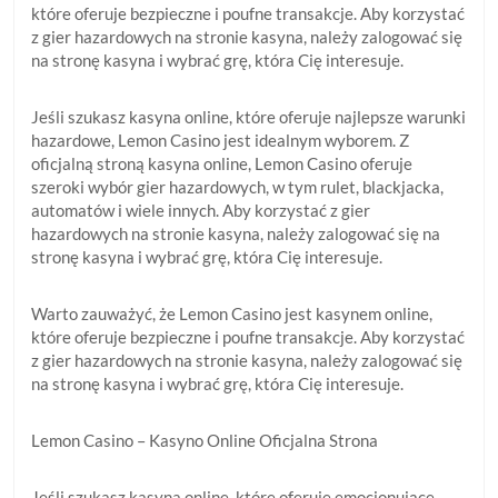
które oferuje bezpieczne i poufne transakcje. Aby korzystać
z gier hazardowych na stronie kasyna, należy zalogować się
na stronę kasyna i wybrać grę, która Cię interesuje.
Jeśli szukasz kasyna online, które oferuje najlepsze warunki
hazardowe, Lemon Casino jest idealnym wyborem. Z
oficjalną stroną kasyna online, Lemon Casino oferuje
szeroki wybór gier hazardowych, w tym rulet, blackjacka,
automatów i wiele innych. Aby korzystać z gier
hazardowych na stronie kasyna, należy zalogować się na
stronę kasyna i wybrać grę, która Cię interesuje.
Warto zauważyć, że Lemon Casino jest kasynem online,
które oferuje bezpieczne i poufne transakcje. Aby korzystać
z gier hazardowych na stronie kasyna, należy zalogować się
na stronę kasyna i wybrać grę, która Cię interesuje.
Lemon Casino – Kasyno Online Oficjalna Strona
Jeśli szukasz kasyna online, które oferuje emocjonujące