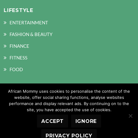
LIFESTYLE
ENTERTAINMENT
FASHION & BEAUTY
FINANCE
FITNESS
FOOD
African Mommy uses cookies to personalise the content of the
SOCIAL MEDIA
website, offer social sharing functions, analyse websites
performance and display relevant ads. By continuing on to the
site, you have accepted the use of cookies.
ACCEPT
IGNORE
Copyright © 2026 African Mommy. All Rights Reserved
PRIVACY POLICY