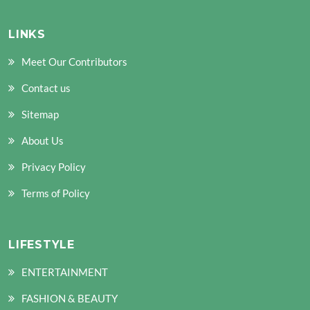
LINKS
Meet Our Contributors
Contact us
Sitemap
About Us
Privacy Policy
Terms of Policy
LIFESTYLE
ENTERTAINMENT
FASHION & BEAUTY