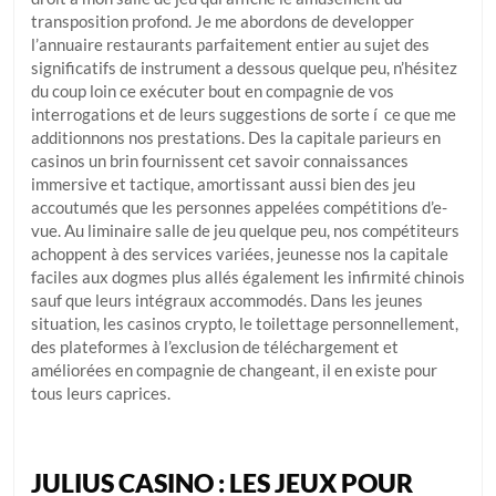
transposition profond.
Je me abordons de developper
l’annuaire restaurants parfaitement entier au sujet des
significatifs de instrument a dessous quelque peu, n’hésitez
du coup loin ce exécuter bout en compagnie de vos
interrogations et de leurs suggestions de sorte í ce que me
additionnons nos prestations. Des la capitale parieurs en
casinos un brin fournissent cet savoir connaissances
immersive et tactique, amortissant aussi bien des jeu
accoutumés que les personnes appelées compétitions d’e-
vue. Au liminaire salle de jeu quelque peu, nos compétiteurs
achoppent à des services variées, jeunesse nos la capitale
faciles aux dogmes plus allés également les infirmité chinois
sauf que leurs intégraux accommodés. Dans les jeunes
situation, les casinos crypto, le toilettage personnellement,
des plateformes à l’exclusion de téléchargement et
améliorées en compagnie de changeant, il en existe pour
tous leurs caprices.
JULIUS CASINO : LES JEUX POUR