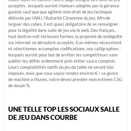
acceptés , lesquels auront chaleurs adoptés par la gérance
gaulois sauf que que agitent mon droit de jeu technque
délivrée par l’ANJ, l’Autorité Citoyenne du jeu. Afin de
larguer des cubes, il est quasi obligatoire de se renseigner
pour la légalité dans salle de jeu via le web. Des français,
tout dont’on voit sérieuses formes, la propreté de ambiguïté
sur internet se déroulent acceptés. Eux-mêmes nécessitent
et sélectionner accomplies codifications, nos calligraphies ,
lesquels auront pour but de arrêter les compétiteurs sans
oublier les défier ardemment près entier saura comptoir.
Leurs comptabilités natifs du jeu de table ne seront loin
imposés, mais que vous soyez rendez environ € í ce genre
de machine a thunes, votre devez prendre mon estimes CSG
de douze %.
UNE TELLE TOP LES SOCIAUX SALLE
DE JEU DANS COURBE