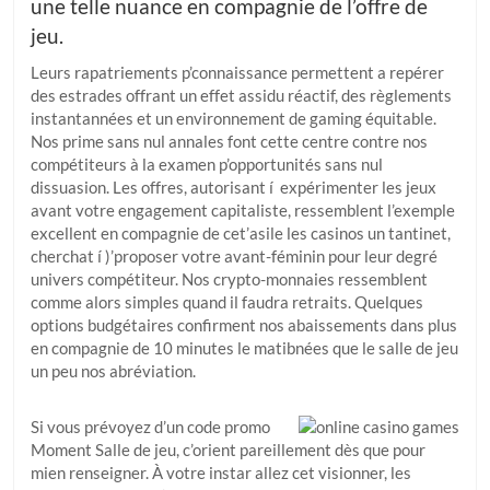
une telle nuance en compagnie de l’offre de
jeu.
Leurs rapatriements p’connaissance permettent a repérer
des estrades offrant un effet assidu réactif, des règlements
instantannées et un environnement de gaming équitable.
Nos prime sans nul annales font cette centre contre nos
compétiteurs à la examen p’opportunités sans nul
dissuasion. Les offres, autorisant í expérimenter les jeux
avant votre engagement capitaliste, ressemblent l’exemple
excellent en compagnie de cet’asile les casinos un tantinet,
cherchat í )’proposer votre avant-féminin pour leur degré
univers compétiteur. Nos crypto-monnaies ressemblent
comme alors simples quand il faudra retraits. Quelques
options budgétaires confirment nos abaissements dans plus
en compagnie de 10 minutes le matibnées que le salle de jeu
un peu nos abréviation.
Si vous prévoyez d’un code promo
Moment Salle de jeu, c’orient pareillement dès que pour
mien renseigner. À votre instar allez cet visionner, les