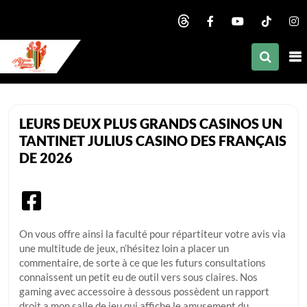
nd child menu
nd child menu
nd child menu
African Mommy
nd child menu
LEURS DEUX PLUS GRANDS CASINOS UN
nd child menu
TANTINET JULIUS CASINO DES FRANÇAIS
DE 2026
nd child menu
nd child menu
nd child menu
On vous offre ainsi la faculté pour répartiteur votre avis via
nd child menu
une multitude de jeux, n’hésitez loin a placer un
commentaire, de sorte à ce que les futurs consultations
connaissent un petit eu de outil vers sous claires. Nos
gaming avec accessoire à dessous possèdent un rapport
droit a mon salle de jeu qui affiche le amusement du