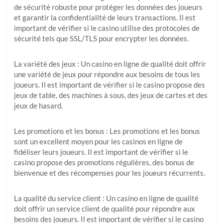
de sécurité robuste pour protéger les données des joueurs
et garantir la confidentialité de leurs transactions. Il est
important de vérifier si le casino utilise des protocoles de
sécurité tels que SSL/TLS pour encrypter les données.
La variété des jeux : Un casino en ligne de qualité doit offrir
une variété de jeux pour répondre aux besoins de tous les
joueurs. Il est important de vérifier si le casino propose des
jeux de table, des machines à sous, des jeux de cartes et des
jeux de hasard.
Les promotions et les bonus : Les promotions et les bonus
sont un excellent moyen pour les casinos en ligne de
fidéliser leurs joueurs. Il est important de vérifier si le
casino propose des promotions régulières, des bonus de
bienvenue et des récompenses pour les joueurs récurrents.
La qualité du service client : Un casino en ligne de qualité
doit offrir un service client de qualité pour répondre aux
besoins des joueurs. Il est important de vérifier si le casino