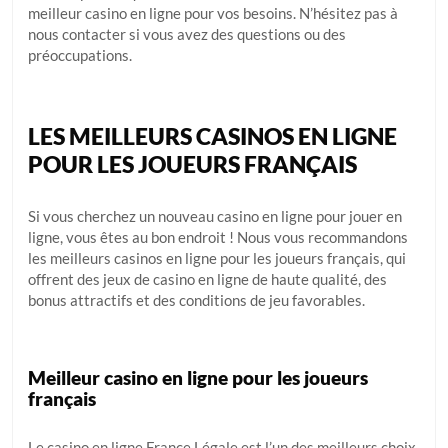
meilleur casino en ligne pour vos besoins. N’hésitez pas à
nous contacter si vous avez des questions ou des
préoccupations.
LES MEILLEURS CASINOS EN LIGNE
POUR LES JOUEURS FRANÇAIS
Si vous cherchez un nouveau casino en ligne pour jouer en
ligne, vous êtes au bon endroit ! Nous vous recommandons
les meilleurs casinos en ligne pour les joueurs français, qui
offrent des jeux de casino en ligne de haute qualité, des
bonus attractifs et des conditions de jeu favorables.
Meilleur casino en ligne pour les joueurs
français
Le casino en ligne France Légale est l’un des meilleurs choix