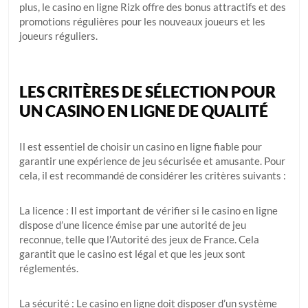
plus, le casino en ligne Rizk offre des bonus attractifs et des
promotions régulières pour les nouveaux joueurs et les
joueurs réguliers.
LES CRITÈRES DE SÉLECTION POUR
UN CASINO EN LIGNE DE QUALITÉ
Il est essentiel de choisir un casino en ligne fiable pour
garantir une expérience de jeu sécurisée et amusante. Pour
cela, il est recommandé de considérer les critères suivants :
La licence : Il est important de vérifier si le casino en ligne
dispose d’une licence émise par une autorité de jeu
reconnue, telle que l’Autorité des jeux de France. Cela
garantit que le casino est légal et que les jeux sont
réglementés.
La sécurité : Le casino en ligne doit disposer d’un système