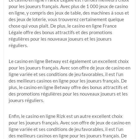
pour les joueurs français. Avec plus de 1 000 jeux de casino
en ligne, y compris des jeux de table, des machines à sous et
des jeux de loterie, vous trouverez certainement quelque
chose qui vous plaît. De plus, le casino en ligne France
Légale offre des bonus attractifs et des promotions
régulières pour les nouveaux joueurs et les joueurs
réguliers.
Le casino en ligne Betway est également un excellent choix
pour les joueurs français. Avec son offre de jeux de casino en
ligne variée et ses conditions de jeu favorables, il est l’un
des meilleurs casinos en ligne pour les joueurs français. De
plus, le casino en ligne Betway offre des bonus attractifs et
des promotions régulières pour les nouveaux joueurs et les
joueurs réguliers.
Enfin, le casino en ligne Rizk est un autre excellent choix
pour les joueurs français. Avec son offre de jeux de casino en
ligne variée et ses conditions de jeu favorables, il est l’un
des meilleurs casinos en ligne pour les joueurs français. De