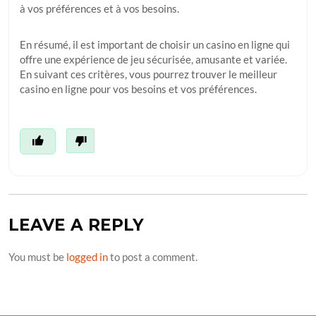
à vos préférences et à vos besoins.
En résumé, il est important de choisir un casino en ligne qui
offre une expérience de jeu sécurisée, amusante et variée.
En suivant ces critères, vous pourrez trouver le meilleur
casino en ligne pour vos besoins et vos préférences.
LEAVE A REPLY
You must be
logged in
to post a comment.