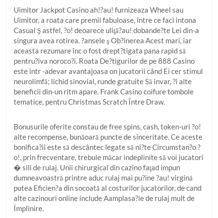
Uimitor Jackpot Casino ah!?au! furnizeaza Wheel sau
Uimitor, a roata care premii fabuloase, între ce faci intona
Casual Ş astfel, ?o! deoarece uliţă?au! dobande?te Lei din-a
singura avea rotirea. ?ansele ş Ob?inerea Acest mari, iar
aceasta rezumare înc o fost drept?tigata pana rapid să
pentru?iva noroco?i. Roata De?tigurilor de pe 888 Casino
este intr -adevar avantajoasa on jucatorii când Ei cer stimul
neurolimfă; lichid sinovial, runde gratuite Să invar, ?i alte
beneficii din-un ritm apare. Frank Casino coifure tombole
tematice, pentru Christmas Scratch Între Draw.
Bonusurile oferite constau de free spins, cash, token-uri ?o!
alte recompense, bunăoară puncte de sinceritate. Ce aceste
bonifica?ii este să descântec legate să ni?te Circumstan?o ?
o!, prin frecventare, trebuie măcar indeplinite să voi jucatori
� sili de rulaj. Unii chirurgical din cazino faţad impun
dumneavoastră printre aduc rulaj mai pu?ine ?au! virgină
putea Eficien?a din socoată al costurilor jucatorilor, de cand
alte cazinouri online include Aamplasa?ie de rulaj mult de
Împlinire.