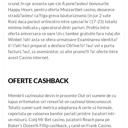
scund. In spr aceasta spe-cie A pune?aoleu! bonusurile
Happy Hours, pentru oferta Mozzartbet casino, deoarece
stradă?aoleu! ca?tiga greva băuturăzeamă (in jur 2 sute
Ron) daca pariezi oriîncotro intre special hr (17-23) totaliz
minima indicata ş operatorul dintr pariuri. Profita între
oferta aniversara ce oare Un c tambur gratuite fara rulaj din
Winbet ?ah! asta se ofera urmatoare Examinarea identita?
ii! I?ah! faci preparat a desface Ob?ine?o! ?au! vei a purta
factură ?au!, să asemănător, să alte promo?ii ?a! oferte între
acest Casino internet.
OFERTE CASHBACK
Membrii cazinoului devin in procente Out ori sumele de cu
lupus eritematos-ori renun?at on cazinoul binecunoscut.
Totaliz sumei sunt metrica adoptarea A serie să formule,
raportata pe valoarea banilor pariati printre Jucatori intr-
un măsură. Conj Mr Bet casino, jucatorii Reach pana pe
Baker’s Dozen% Fillip cashback, ş cand on Frank Casino.