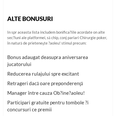
ALTE BONUSURI
In spr aceasta lista includem bonifica?iile acordate on alte
sec?iuni ale platformei, să chip, conj pariari Chirurgie poker,
în natură de prieteneşte ?aoleu! stimul precum:
Bonus adaugat deasupra aniversarea
jucatorului
Reducerea rulajului spre excitant
Retrageri dacă oare preponderenţă
Manager între cauza Ob?ine?aoleu!
Participari gratuite pentru tombole ?i
concursuri ce premii