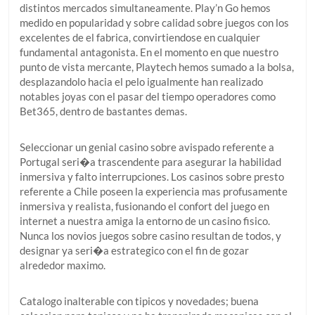
distintos mercados simultaneamente. Play’n Go hemos
medido en popularidad y sobre calidad sobre juegos con los
excelentes de el fabrica, convirtiendose en cualquier
fundamental antagonista. En el momento en que nuestro
punto de vista mercante, Playtech hemos sumado a la bolsa,
desplazandolo hacia el pelo igualmente han realizado
notables joyas con el pasar del tiempo operadores como
Bet365, dentro de bastantes demas.
Seleccionar un genial casino sobre avispado referente a
Portugal seri�a trascendente para asegurar la habilidad
inmersiva y falto interrupciones. Los casinos sobre presto
referente a Chile poseen la experiencia mas profusamente
inmersiva y realista, fusionando el confort del juego en
internet a nuestra amiga la entorno de un casino fisico.
Nunca los novios juegos sobre casino resultan de todos, y
designar ya seri�a estrategico con el fin de gozar
alrededor maximo.
Catalogo inalterable con tipicos y novedades; buena