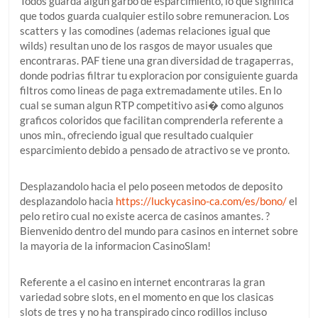
Todos guarda algun garbo de esparcimiento, lo que significa
que todos guarda cualquier estilo sobre remuneracion. Los
scatters y las comodines (ademas relaciones igual que
wilds) resultan uno de los rasgos de mayor usuales que
encontraras. PAF tiene una gran diversidad de tragaperras,
donde podrias filtrar tu exploracion por consiguiente guarda
filtros como lineas de paga extremadamente utiles. En lo
cual se suman algun RTP competitivo asi� como algunos
graficos coloridos que facilitan comprenderla referente a
unos min., ofreciendo igual que resultado cualquier
esparcimiento debido a pensado de atractivo se ve pronto.
Desplazandolo hacia el pelo poseen metodos de deposito
desplazandolo hacia
https://luckycasino-ca.com/es/bono/
el
pelo retiro cual no existe acerca de casinos amantes. ?
Bienvenido dentro del mundo para casinos en internet sobre
la mayoria de la informacion CasinoSlam!
Referente a el casino en internet encontraras la gran
variedad sobre slots, en el momento en que los clasicas
slots de tres y no ha transpirado cinco rodillos incluso