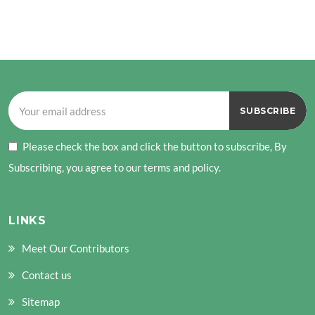
Please check the box and click the button to subscribe, By
Subscribing, you agree to our terms and policy.
LINKS
Meet Our Contributors
Contact us
Sitemap