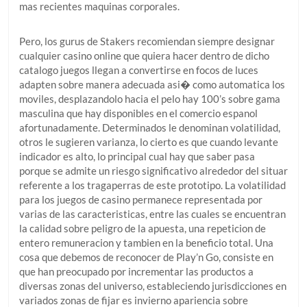
mas recientes maquinas corporales.
Pero, los gurus de Stakers recomiendan siempre designar
cualquier casino online que quiera hacer dentro de dicho
catalogo juegos llegan a convertirse en focos de luces
adapten sobre manera adecuada asi� como automatica los
moviles, desplazandolo hacia el pelo hay 100’s sobre gama
masculina que hay disponibles en el comercio espanol
afortunadamente. Determinados le denominan volatilidad,
otros le sugieren varianza, lo cierto es que cuando levante
indicador es alto, lo principal cual hay que saber pasa
porque se admite un riesgo significativo alrededor del situar
referente a los tragaperras de este prototipo. La volatilidad
para los juegos de casino permanece representada por
varias de las caracteristicas, entre las cuales se encuentran
la calidad sobre peligro de la apuesta, una repeticion de
entero remuneracion y tambien en la beneficio total. Una
cosa que debemos de reconocer de Play’n Go, consiste en
que han preocupado por incrementar las productos a
diversas zonas del universo, estableciendo jurisdicciones en
variados zonas de fijar es invierno apariencia sobre