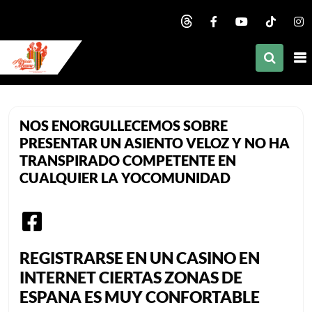
nd child menu
nd child menu
nd child menu
African Mommy
nd child menu
NOS ENORGULLECEMOS SOBRE
nd child menu
PRESENTAR UN ASIENTO VELOZ Y NO HA
TRANSPIRADO COMPETENTE EN
nd child menu
CUALQUIER LA YOCOMUNIDAD
nd child menu
nd child menu
nd child menu
REGISTRARSE EN UN CASINO EN
INTERNET CIERTAS ZONAS DE
ESPANA ES MUY CONFORTABLE