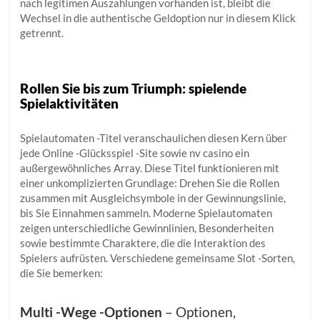
nach legitimen Auszahlungen vorhanden ist, bleibt die
Wechsel in die authentische Geldoption nur in diesem Klick
getrennt.
Rollen Sie bis zum Triumph: spielende
Spielaktivitäten
Spielautomaten -Titel veranschaulichen diesen Kern über
jede Online -Glücksspiel -Site sowie nv casino ein
außergewöhnliches Array. Diese Titel funktionieren mit
einer unkomplizierten Grundlage: Drehen Sie die Rollen
zusammen mit Ausgleichsymbole in der Gewinnungslinie,
bis Sie Einnahmen sammeln. Moderne Spielautomaten
zeigen unterschiedliche Gewinnlinien, Besonderheiten
sowie bestimmte Charaktere, die die Interaktion des
Spielers aufrüsten. Verschiedene gemeinsame Slot -Sorten,
die Sie bemerken:
Multi -Wege -Optionen
– Optionen,