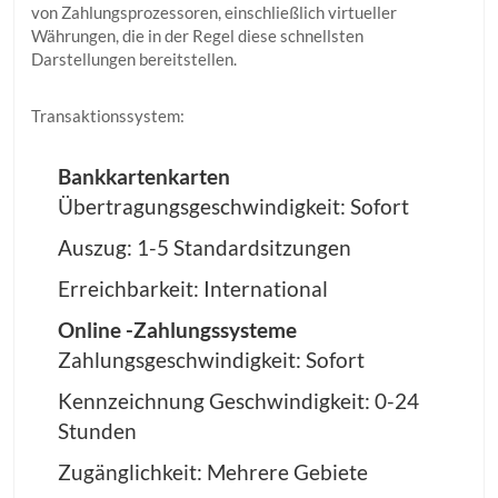
von Zahlungsprozessoren, einschließlich virtueller
Währungen, die in der Regel diese schnellsten
Darstellungen bereitstellen.
Transaktionssystem:
Bankkartenkarten
Übertragungsgeschwindigkeit: Sofort
Auszug: 1-5 Standardsitzungen
Erreichbarkeit: International
Online -Zahlungssysteme
Zahlungsgeschwindigkeit: Sofort
Kennzeichnung Geschwindigkeit: 0-24
Stunden
Zugänglichkeit: Mehrere Gebiete