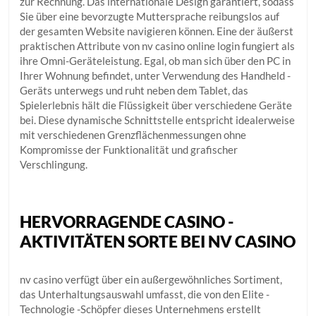
zur Rechnung. Das internationale Design garantiert, sodass
Sie über eine bevorzugte Muttersprache reibungslos auf
der gesamten Website navigieren können. Eine der äußerst
praktischen Attribute von nv casino online login fungiert als
ihre Omni-Geräteleistung. Egal, ob man sich über den PC in
Ihrer Wohnung befindet, unter Verwendung des Handheld -
Geräts unterwegs und ruht neben dem Tablet, das
Spielerlebnis hält die Flüssigkeit über verschiedene Geräte
bei. Diese dynamische Schnittstelle entspricht idealerweise
mit verschiedenen Grenzflächenmessungen ohne
Kompromisse der Funktionalität und grafischer
Verschlingung.
HERVORRAGENDE CASINO -
AKTIVITÄTEN SORTE BEI NV CASINO
nv casino verfügt über ein außergewöhnliches Sortiment,
das Unterhaltungsauswahl umfasst, die von den Elite -
Technologie -Schöpfer dieses Unternehmens erstellt