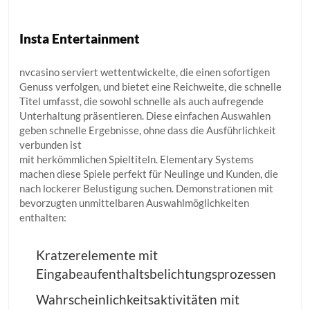
Insta Entertainment
nvcasino serviert wettentwickelte, die einen sofortigen
Genuss verfolgen, und bietet eine Reichweite, die schnelle
Titel umfasst, die sowohl schnelle als auch aufregende
Unterhaltung präsentieren. Diese einfachen Auswahlen
geben schnelle Ergebnisse, ohne dass die Ausführlichkeit
verbunden ist
mit herkömmlichen Spieltiteln. Elementary Systems
machen diese Spiele perfekt für Neulinge und Kunden, die
nach lockerer Belustigung suchen. Demonstrationen mit
bevorzugten unmittelbaren Auswahlmöglichkeiten
enthalten:
Kratzerelemente mit
Eingabeaufenthaltsbelichtungsprozessen
Wahrscheinlichkeitsaktivitäten mit