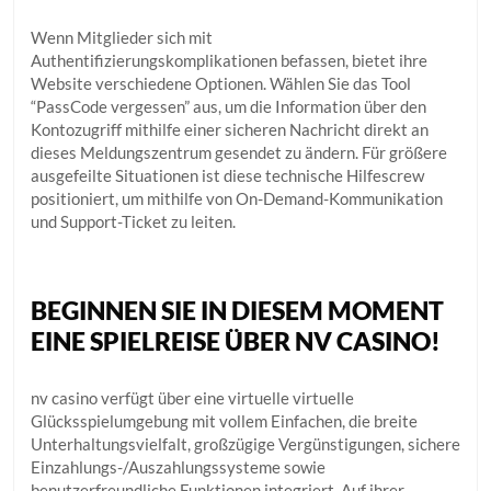
Wenn Mitglieder sich mit
Authentifizierungskomplikationen befassen, bietet ihre
Website verschiedene Optionen. Wählen Sie das Tool
“PassCode vergessen” aus, um die Information über den
Kontozugriff mithilfe einer sicheren Nachricht direkt an
dieses Meldungszentrum gesendet zu ändern. Für größere
ausgefeilte Situationen ist diese technische Hilfescrew
positioniert, um mithilfe von On-Demand-Kommunikation
und Support-Ticket zu leiten.
BEGINNEN SIE IN DIESEM MOMENT
EINE SPIELREISE ÜBER NV CASINO!
nv casino verfügt über eine virtuelle virtuelle
Glücksspielumgebung mit vollem Einfachen, die breite
Unterhaltungsvielfalt, großzügige Vergünstigungen, sichere
Einzahlungs-/Auszahlungssysteme sowie
benutzerfreundliche Funktionen integriert. Auf ihrer