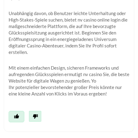
Unabhängig davon, ob Benutzer leichte Unterhaltung oder
High-Stakes-Spiele suchen, bietet nv casino online login die
maßgeschneiderte Plattform, die auf Ihre bevorzugte
Glücksspielsitzung ausgerichtet ist. Beginnen Sie den
Eröffnungssprung in ein energiegeladenes Universum
digitaler Casino-Abenteuer, indem Sie Ihr Profil sofort
erstellen.
Mit einem einfachen Design, sicheren Frameworks und
aufregenden Glücksspielen ermutigt nv casino Sie, die beste
Website für digitale Wagen zu genießen. Yo
Ihr potenzieller bevorstehender großer Preis könnte nur
eine kleine Anzahl von Klicks im Voraus ergeben!