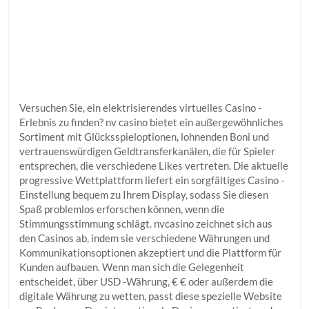
GELDTRANSFERS –
ENTDECKEN SIE JEDES
ELEMENT!
Versuchen Sie, ein elektrisierendes virtuelles Casino -
Erlebnis zu finden? nv casino bietet ein außergewöhnliches
Sortiment mit Glücksspieloptionen, lohnenden Boni und
vertrauenswürdigen Geldtransferkanälen, die für Spieler
entsprechen, die verschiedene Likes vertreten. Die aktuelle
progressive Wettplattform liefert ein sorgfältiges Casino -
Einstellung bequem zu Ihrem Display, sodass Sie diesen
Spaß problemlos erforschen können, wenn die
Stimmungsstimmung schlägt. nvcasino zeichnet sich aus
den Casinos ab, indem sie verschiedene Währungen und
Kommunikationsoptionen akzeptiert und die Plattform für
Kunden aufbauen. Wenn man sich die Gelegenheit
entscheidet, über USD -Währung, € € oder außerdem die
digitale Währung zu wetten, passt diese spezielle Website