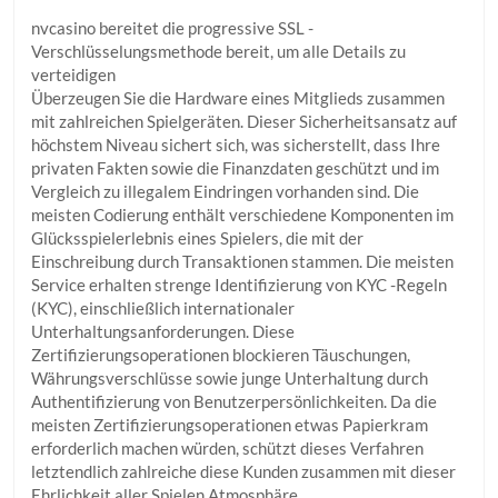
nvcasino bereitet die progressive SSL -
Verschlüsselungsmethode bereit, um alle Details zu
verteidigen
Überzeugen Sie die Hardware eines Mitglieds zusammen
mit zahlreichen Spielgeräten. Dieser Sicherheitsansatz auf
höchstem Niveau sichert sich, was sicherstellt, dass Ihre
privaten Fakten sowie die Finanzdaten geschützt und im
Vergleich zu illegalem Eindringen vorhanden sind. Die
meisten Codierung enthält verschiedene Komponenten im
Glücksspielerlebnis eines Spielers, die mit der
Einschreibung durch Transaktionen stammen. Die meisten
Service erhalten strenge Identifizierung von KYC -Regeln
(KYC), einschließlich internationaler
Unterhaltungsanforderungen. Diese
Zertifizierungsoperationen blockieren Täuschungen,
Währungsverschlüsse sowie junge Unterhaltung durch
Authentifizierung von Benutzerpersönlichkeiten. Da die
meisten Zertifizierungsoperationen etwas Papierkram
erforderlich machen würden, schützt dieses Verfahren
letztendlich zahlreiche diese Kunden zusammen mit dieser
Ehrlichkeit aller Spielen Atmosphäre.