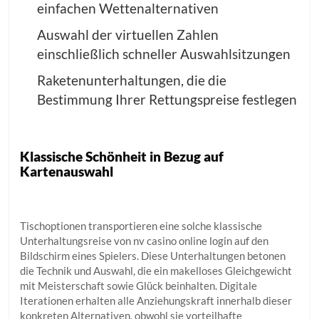
einfachen Wettenalternativen
Auswahl der virtuellen Zahlen
einschließlich schneller Auswahlsitzungen
Raketenunterhaltungen, die die
Bestimmung Ihrer Rettungspreise festlegen
Klassische Schönheit in Bezug auf
Kartenauswahl
Tischoptionen transportieren eine solche klassische
Unterhaltungsreise von nv casino online login auf den
Bildschirm eines Spielers. Diese Unterhaltungen betonen
die Technik und Auswahl, die ein makelloses Gleichgewicht
mit Meisterschaft sowie Glück beinhalten. Digitale
Iterationen erhalten alle Anziehungskraft innerhalb dieser
konkreten Alternativen, obwohl sie vorteilhafte