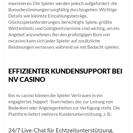
maximieren. Die Spieler werden jedoch aufgefordert, die
Bonusbestimmungen sorgfältig durchzugehen. Wichtige
Details wie kleinste Einzahlungsbeträge,
Glücksspielanforderungen, berechtigte Spiele, größte
Wettenlimits und Gültigkeitstermine sind wichtig, um ein
Angebot anzunehmen. Bei den großzügigen Boni von
nvcasino kann sich jeder Spieler auf zusätzliche
Belohnungen verlassen, während sie mit Bedacht spielen.
EFFIZIENTER KUNDENSUPPORT BEI
NV CASINO
Bei nv casino können die Spieler Vertrauen in ein
engagiertes Support -Team haben, das zur Leitung von
Bedenken oder Angelegenheiten zur Verfügung steht. Die
Plattform liefert mehrere Kundenunterstützung, z. B.:
24/7 Live-Chat für Echtzeitunterstützung,