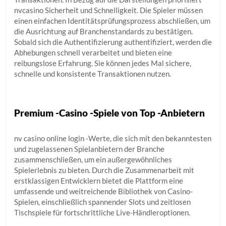
nvcasino Sicherheit und Schnelligkeit. Die Spieler müssen
einen einfachen Identitätsprüfungsprozess abschließen, um
die Ausrichtung auf Branchenstandards zu bestätigen.
Sobald sich die Authentifizierung authentifiziert, werden die
Abhebungen schnell verarbeitet und bieten eine
reibungslose Erfahrung. Sie können jedes Mal sichere,
schnelle und konsistente Transaktionen nutzen.
Premium -Casino -Spiele von Top -Anbietern
nv casino online login -Werte, die sich mit den bekanntesten
und zugelassenen Spielanbietern der Branche
zusammenschließen, um ein außergewöhnliches
Spielerlebnis zu bieten. Durch die Zusammenarbeit mit
erstklassigen Entwicklern bietet die Plattform eine
umfassende und weitreichende Bibliothek von Casino-
Spielen, einschließlich spannender Slots und zeitlosen
Tischspiele für fortschrittliche Live-Händleroptionen.