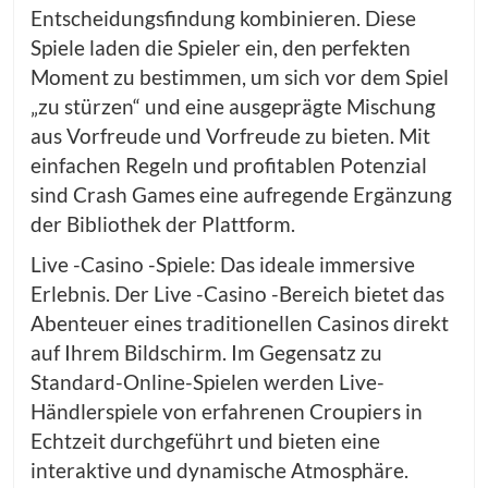
Entscheidungsfindung kombinieren. Diese
Spiele laden die Spieler ein, den perfekten
Moment zu bestimmen, um sich vor dem Spiel
„zu stürzen“ und eine ausgeprägte Mischung
aus Vorfreude und Vorfreude zu bieten. Mit
einfachen Regeln und profitablen Potenzial
sind Crash Games eine aufregende Ergänzung
der Bibliothek der Plattform.
Live -Casino -Spiele: Das ideale immersive
Erlebnis. Der Live -Casino -Bereich bietet das
Abenteuer eines traditionellen Casinos direkt
auf Ihrem Bildschirm. Im Gegensatz zu
Standard-Online-Spielen werden Live-
Händlerspiele von erfahrenen Croupiers in
Echtzeit durchgeführt und bieten eine
interaktive und dynamische Atmosphäre.