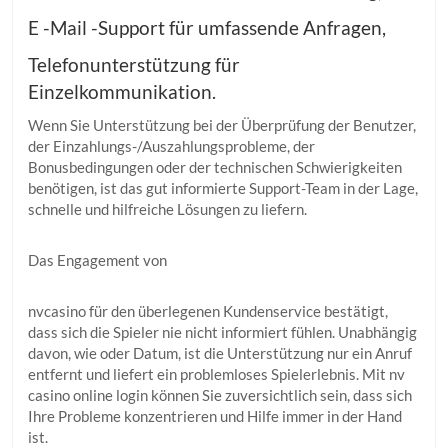
E -Mail -Support für umfassende Anfragen,
Telefonunterstützung für
Einzelkommunikation.
Wenn Sie Unterstützung bei der Überprüfung der Benutzer,
der Einzahlungs-/Auszahlungsprobleme, der
Bonusbedingungen oder der technischen Schwierigkeiten
benötigen, ist das gut informierte Support-Team in der Lage,
schnelle und hilfreiche Lösungen zu liefern.
Das Engagement von
nvcasino für den überlegenen Kundenservice bestätigt,
dass sich die Spieler nie nicht informiert fühlen. Unabhängig
davon, wie oder Datum, ist die Unterstützung nur ein Anruf
entfernt und liefert ein problemloses Spielerlebnis. Mit nv
casino online login können Sie zuversichtlich sein, dass sich
Ihre Probleme konzentrieren und Hilfe immer in der Hand
ist.