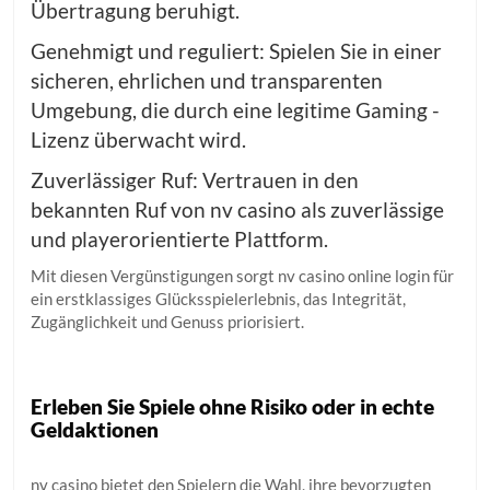
Übertragung beruhigt.
Genehmigt und reguliert: Spielen Sie in einer
sicheren, ehrlichen und transparenten
Umgebung, die durch eine legitime Gaming -
Lizenz überwacht wird.
Zuverlässiger Ruf: Vertrauen in den
bekannten Ruf von nv casino als zuverlässige
und playerorientierte Plattform.
Mit diesen Vergünstigungen sorgt nv casino online login für
ein erstklassiges Glücksspielerlebnis, das Integrität,
Zugänglichkeit und Genuss priorisiert.
Erleben Sie Spiele ohne Risiko oder in echte
Geldaktionen
nv casino bietet den Spielern die Wahl, ihre bevorzugten