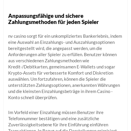
Anpassungsfähige und sichere
Zahlungsmethoden für jeden Spieler
nv casino sorgt für ein unkompliziertes Bankerlebnis, indem
eine Auswahl an Einzahlungs- und Auszahlungsoptionen
bereitgestellt wird, die angepasst werden, um die
Anforderungen aller Spieler zu erfüllen. Benutzer können
aus verschiedenen Zahlungsmethoden wie
Kredit-/Debitkarten, gemeinsamen E-Wallets und sogar
Krypto-Assets für verbesserte Komfort und Diskretion
auswählen. Um fortzufahren, können die Spieler die
unterstützten Zahlungsoptionen, anerkannten Währungen
und die kleinsten Einzahlungsbeträge in ihrem Casino -
Konto schnell überprüfen.
Im Vorfeld einer Einzahlung müssen Benutzer ihre
Telefonnummer bestätigen und eine zusätzliche
Zuverlässigkeitsebene für ihre Einführung einführen
Transaktionen. In Bezug auf die Darstellungen priorisiert