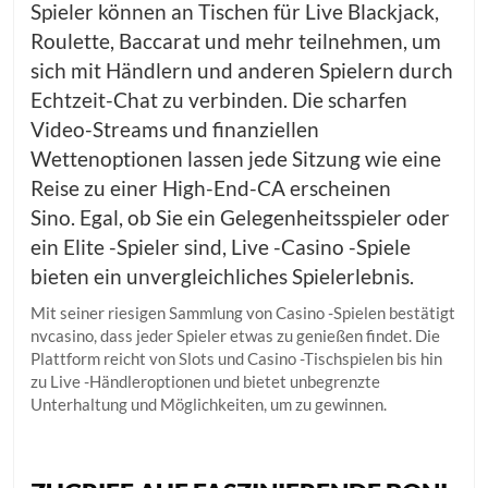
Spieler können an Tischen für Live Blackjack,
Roulette, Baccarat und mehr teilnehmen, um
sich mit Händlern und anderen Spielern durch
Echtzeit-Chat zu verbinden. Die scharfen
Video-Streams und finanziellen
Wettenoptionen lassen jede Sitzung wie eine
Reise zu einer High-End-CA erscheinen
Sino. Egal, ob Sie ein Gelegenheitsspieler oder
ein Elite -Spieler sind, Live -Casino -Spiele
bieten ein unvergleichliches Spielerlebnis.
Mit seiner riesigen Sammlung von Casino -Spielen bestätigt
nvcasino, dass jeder Spieler etwas zu genießen findet. Die
Plattform reicht von Slots und Casino -Tischspielen bis hin
zu Live -Händleroptionen und bietet unbegrenzte
Unterhaltung und Möglichkeiten, um zu gewinnen.