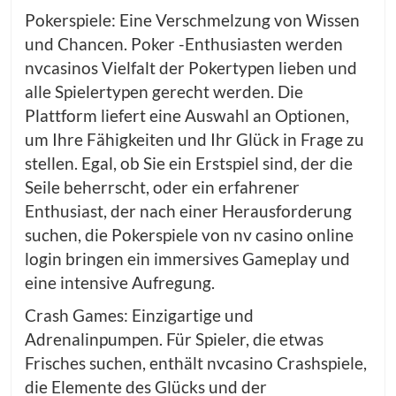
Pokerspiele: Eine Verschmelzung von Wissen
und Chancen. Poker -Enthusiasten werden
nvcasinos Vielfalt der Pokertypen lieben und
alle Spielertypen gerecht werden. Die
Plattform liefert eine Auswahl an Optionen,
um Ihre Fähigkeiten und Ihr Glück in Frage zu
stellen. Egal, ob Sie ein Erstspiel sind, der die
Seile beherrscht, oder ein erfahrener
Enthusiast, der nach einer Herausforderung
suchen, die Pokerspiele von nv casino online
login bringen ein immersives Gameplay und
eine intensive Aufregung.
Crash Games: Einzigartige und
Adrenalinpumpen. Für Spieler, die etwas
Frisches suchen, enthält nvcasino Crashspiele,
die Elemente des Glücks und der