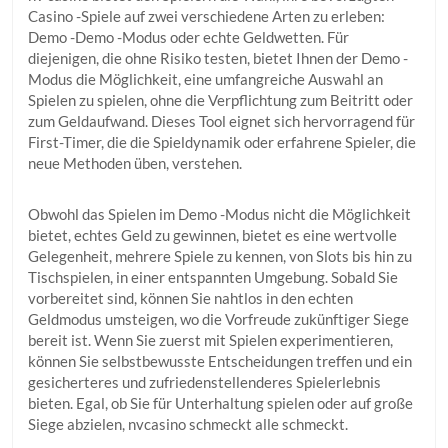
Casino -Spiele auf zwei verschiedene Arten zu erleben:
Demo -Demo -Modus oder echte Geldwetten. Für
diejenigen, die ohne Risiko testen, bietet Ihnen der Demo -
Modus die Möglichkeit, eine umfangreiche Auswahl an
Spielen zu spielen, ohne die Verpflichtung zum Beitritt oder
zum Geldaufwand. Dieses Tool eignet sich hervorragend für
First-Timer, die die Spieldynamik oder erfahrene Spieler, die
neue Methoden üben, verstehen.
Obwohl das Spielen im Demo -Modus nicht die Möglichkeit
bietet, echtes Geld zu gewinnen, bietet es eine wertvolle
Gelegenheit, mehrere Spiele zu kennen, von Slots bis hin zu
Tischspielen, in einer entspannten Umgebung. Sobald Sie
vorbereitet sind, können Sie nahtlos in den echten
Geldmodus umsteigen, wo die Vorfreude zukünftiger Siege
bereit ist. Wenn Sie zuerst mit Spielen experimentieren,
können Sie selbstbewusste Entscheidungen treffen und ein
gesicherteres und zufriedenstellenderes Spielerlebnis
bieten. Egal, ob Sie für Unterhaltung spielen oder auf große
Siege abzielen, nvcasino schmeckt alle schmeckt.