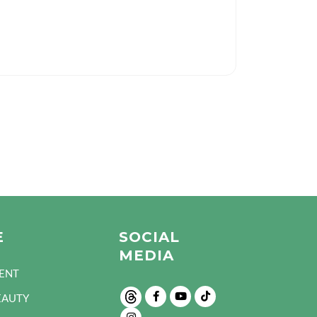
E
SOCIAL
MEDIA
ENT
EAUTY