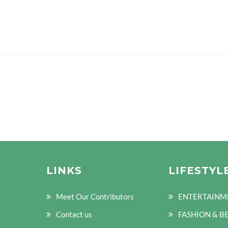
LINKS
LIFESTYL
Meet Our Contributors
ENTERTAINM
Contact us
FASHION & B