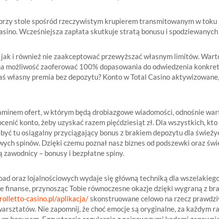
asz przy stole spośród rzeczywistym krupierem transmitowanym w to
Casino. Wcześniejsza zapłata skutkuje stratą bonusu i spodziewanyc
e jak i również nie zaakceptować przewyższać własnym limitów. Wart
ma możliwość zaoferować 100% dopasowania do odwiedzenia konkretne
-aś własny premia bez depozytu? Konto w Total Casino aktywizowane,
laminem ofert, w którym będą drobiazgowe wiadomości, odnośnie wart
 ocenić konto, żeby uzyskać razem pięćdziesiąt zł. Dla wszystkich, kt
być tu osiągalny przyciągający bonus z brakiem depozytu dla świeżych
wych spinów. Dzięki czemu poznał nasz biznes od podszewki oraz świ
 zawodnicy – bonusy i bezpłatne spiny.
ad oraz lojalnościowych wydaje się główną techniką dla wszelakie
we finanse, przynosząc Tobie równoczesne okazje dzięki wygraną z 
rolletto-casino.pl/aplikacja/
skonstruowane celowo na rzecz prawdziw
warsztatów. Nie zapomnij, że choć emocje są oryginalne, za każdym r
m bonusem. Egzystencja regularnie z najnowszymi kodami zapewnia,