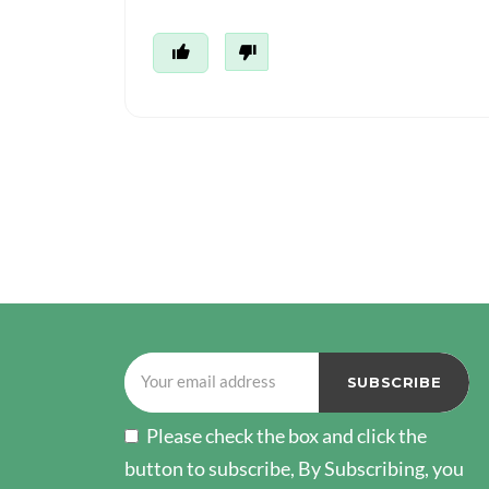
Please check the box and click the
button to subscribe, By Subscribing, you