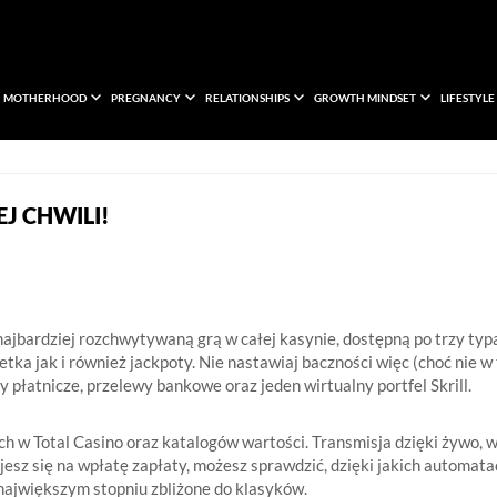
MOTHERHOOD
PREGNANCY
RELATIONSHIPS
GROWTH MINDSET
LIFESTYLE
J CHWILI!
najbardziej rozchwytywaną grą w całej kasynie, dostępną po trzy typ
etka jak i również jackpoty. Nie nastawiaj baczności więc (choć nie
 płatnicze, przelewy bankowe oraz jeden wirtualny portfel Skrill.
 w Total Casino oraz katalogów wartości. Transmisja dzięki żywo, w 
esz się na wpłatę zapłaty, możesz sprawdzić, dzięki jakich automatac
 największym stopniu zbliżone do klasyków.