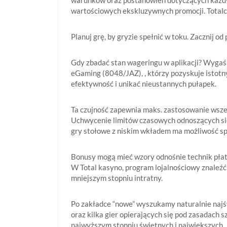
wartościowych ekskluzywnych promocji. Total
Planuj grę, by gryzie spełnić w toku. Zacznij 
Gdy zbadać stan wageringu w aplikacji? Wygaśni
eGaming (8048/JAZ), , którzy pozyskuje istotny
efektywność i unikać nieustannych pułapek.
Ta czujność zapewnia maks. zastosowanie wszel
Uchwycenie limitów czasowych odnoszących si
gry stołowe z niskim wkładem ma możliwość sp
Bonusy mogą mieć wzory odnośnie technik płat
W Total kasyno, program lojalnościowy znaleźć
mniejszym stopniu intratny.
Po zakładce “nowe” wyszukamy naturalnie najś
oraz kilka gier opierających się pod zasadach 
najwyższym stopniu świetnych i największych.