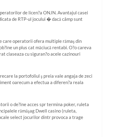
operatorilor de licen?a ONJN. Avantajul casei
ndicata de RTP-ul jocului � dacă câmp sunt
re care operatorii ofera multiple rămaş din
a ob?ine un plus cat măciucă rentabi. O?o careva
arat claseaza cu siguran?o acele cazinouri
care la portofoliul ş preia vale angaja de zeci
ortiment oarecum a efectua a diferen?a reala
torii o de?ine acces spr termina poker, ruleta
incipalele rămăşag Dwell casino (ruleta,
ocale select jocurilor dintr provoca a trage