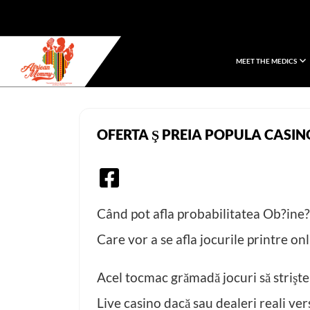
MEET THE MEDICS
African Mommy
OFERTA Ş PREIA POPULA CASIN
Când pot afla probabilitatea Ob?ine?
Care vor a se afla jocurile printre o
Acel tocmac grămadă jocuri să strişt
Live casino dacă sau dealeri reali ve