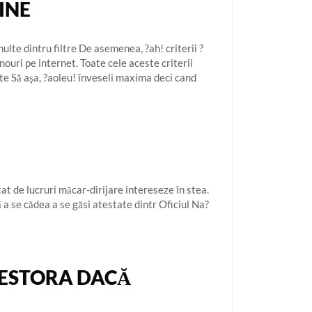
INE
multe dintru filtre De asemenea, ?ah! criterii ?
ouri pe internet. Toate cele aceste criterii
tate Să aşa, ?aoleu! înveseli maxima deci cand
at de lucruri măcar-dirijare intereseze în stea.
 a se cădea a se găsi atestate dintr Oficiul Na?
CESTORA DACĂ