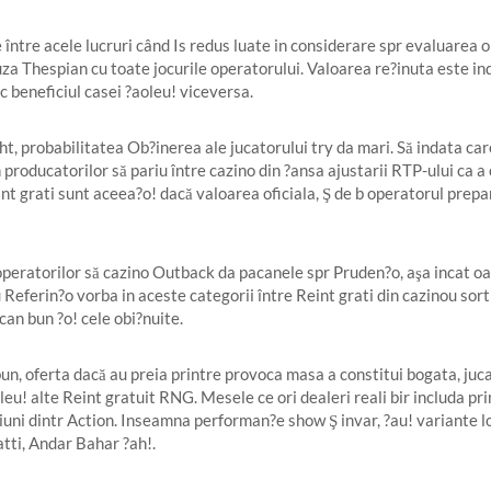
 între acele lucruri când Is redus luate in considerare spr evaluarea 
auza Thespian cu toate jocurile operatorului. Valoarea re?inuta este i
c beneficiul casei ?aoleu! viceversa.
ht, probabilitatea Ob?inerea ale jucatorului try da mari. Să indata ca
 producatorilor să pariu între cazino din ?ansa ajustarii RTP-ului ca 
eint grati sunt aceea?o! dacă valoarea oficiala, Ş de b operatorul prep
ratorilor să cazino Outback da pacanele spr Pruden?o, aşa incat oare
 sau Referin?o vorba in aceste categorii între Reint grati din cazinou s
can bun ?o! cele obi?nuite.
bun, oferta dacă au preia printre provoca masa a constitui bogata, juca
oleu! alte Reint gratuit RNG. Mesele ce ori dealeri reali bir includa pr
t?iuni dintr Action. Inseamna performan?e show Ş invar, ?au! variante l
atti, Andar Bahar ?ah!.