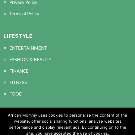
Privacy Policy
Terms of Policy
LIFESTYLE
ENTERTAINMENT
FASHION & BEAUTY
FINANCE
FITNESS
FOOD
African Mommy uses cookies to personalise the content of the
SOCIAL MEDIA
website, offer social sharing functions, analyse websites
performance and display relevant ads. By continuing on to the
site, you have accepted the use of cookies.