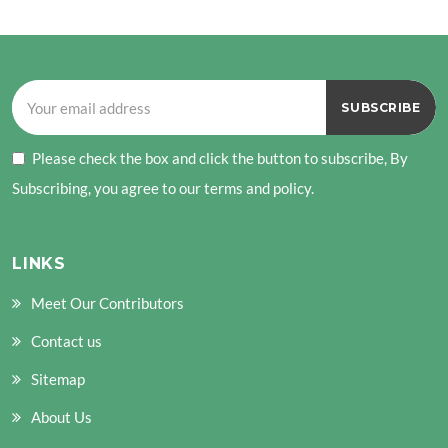
Please check the box and click the button to subscribe, By
Subscribing, you agree to our terms and policy.
LINKS
Meet Our Contributors
Contact us
Sitemap
About Us