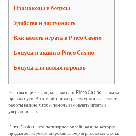
Промокоды и бонусы
Удобство и доступность
Как начать играть в Pinco Casino
Бонусы и акции в Pinco Casino
Бонусы для новых игроков
Если вы ищете официальный сайт Pinco Casino, то вы на
правом пути. В этом обзоре мы рассмотрим все аспекты
работы казино, чтобы помочь вам начать играть с
уверенностью.
Pinco Casino – это популярное онлайн-казино, которое
предлагает игрокам широкий выбор игр, включая слоты,