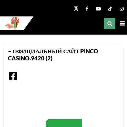
nd child menu
nd child menu
nd child menu
African Mommy
nd child menu
– ОФИЦИАЛЬНЫЙ САЙТ PINCO
nd child menu
CASINO.9420 (2)
nd child menu
nd child menu
nd child menu
ПИНКО КАЗИНО –
nd child menu
ОФИЦИАЛЬНЫЙ САЙТ
PINCO CASINO