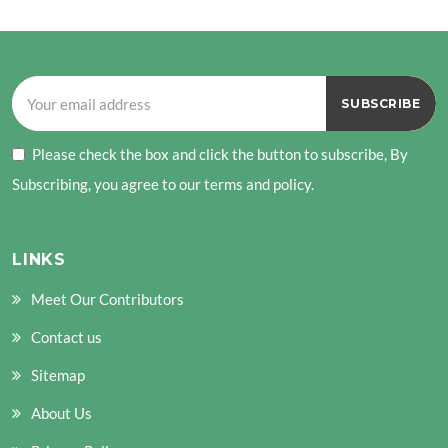
Please check the box and click the button to subscribe, By
Subscribing, you agree to our terms and policy.
LINKS
Meet Our Contributors
Contact us
Sitemap
About Us