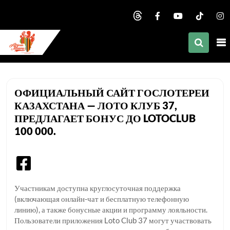
nd child menu
nd child menu
nd child menu
African Mommy
nd child menu
ОФИЦИАЛЬНЫЙ САЙТ ГОСЛОТЕРЕИ
nd child menu
КАЗАХСТАНА — ЛОТО КЛУБ 37,
ПРЕДЛАГАЕТ БОНУС ДО LOTOCLUB
nd child menu
100 000.
nd child menu
nd child menu
nd child menu
Участникам доступна круглосуточная поддержка
(включающая онлайн-чат и бесплатную телефонную
линию), а также бонусные акции и программу лояльности.
Пользователи приложения Loto Club 37 могут участвовать