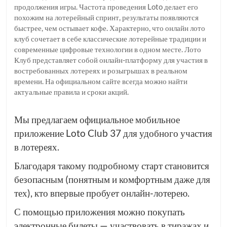
продолжения игры. Частота проведения Loto делает его
похожим на лотерейный спринт, результаты появляются
быстрее, чем остывает кофе. Характерно, что онлайн лото
клуб сочетает в себе классические лотерейные традиции и
современные цифровые технологии в одном месте. Лото
Клуб представляет собой онлайн-платформу для участия в
востребованных лотереях и розыгрышах в реальном
времени. На официальном сайте всегда можно найти
актуальные правила и сроки акций.
Мы предлагаем официальное мобильное
приложение Loto Club 37 для удобного участия
в лотереях.
Благодаря такому подробному старт становится
безопасным (понятным и комфортным даже для
тех), кто впервые пробует онлайн-лотерею.
С помощью приложения можно покупать
электронные билеты — участвовать в тиражах и