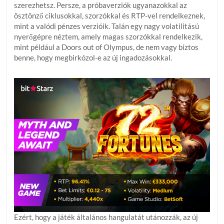
szerezhetsz. Persze, a próbaverziók ugyanazokkal az
ösztönző ciklusokkal, szorzókkal és RTP-vel rendelkeznek,
mint a valódi pénzes verzióik. Talán egy nagy volatilitású
nyerőgépre néztem, amely magas szorzókkal rendelkezik,
mint például a Doors out of Olympus, de nem vagy biztos
benne, hogy megbirkózol-e az új ingadozásokkal.
Ezért, hogy a játék általános hangulatát utánozzák, az új