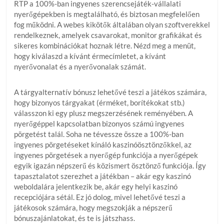
RTP a 100%-ban ingyenes szerencsejáték-vállalati
nyerőgépekben is megtalálható, és biztosan megfelelően
fog működni. A webes kikötők általában olyan szoftverekkel
rendelkeznek, amelyek csavarokat, monitor grafikákat és
sikeres kombinációkat hoznak létre. Nézd meg a menüt,
hogy kiválaszd a kívánt érmecímletet, a kívánt
nyerővonalat és a nyerővonalak számát.
A tárgyalternatív bónusz lehetővé teszi a játékos számára,
hogy bizonyos tárgyakat (érméket, borítékokat stb.)
válasszon ki egy plusz megszerzésének reményében. A
nyerőgéppel kapcsolatban bizonyos számú ingyenes
pörgetést talál. Soha ne tévessze össze a 100%-ban
ingyenes pörgetéseket kínáló kaszinóösztönzőkkel, az
ingyenes pörgetések a nyerőgép funkciója a nyerőgépek
egyik igazán népszerű és közismert ösztönző funkciója. Így
tapasztalatot szerezhet a játékban – akár egy kaszinó
weboldalára jelentkezik be, akár egy helyi kaszinó
recepciójára sétál. Ez jó dolog, mivel lehetővé teszi a
játékosok számára, hogy megszokják a népszerű
bónuszajánlatokat, és te is játszhass.