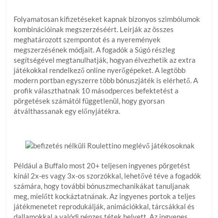
Folyamatosan kifizetéseket kapnak bizonyos szimbólumok
kombinációinak megszerzéséért. Leírják az összes
meghatározott szempontot és a nyeremények
megszerzésének módjait. A fogadók a Súgó részleg
segítségével megtanulhatják, hogyan élvezhetik az extra
játékokkal rendelkező online nyerőgépeket. A legtöbb
modern portban egyszerre több bónuszjáték is elérhető. A
profik választhatnak 10 másodperces befektetést a
pörgetések számától függetlenül, hogy gyorsan
átválthassanak egy előnyjátékra.
Például a Buffalo most 20+ teljesen ingyenes pörgetést
kínál 2x-es vagy 3x-os szorzókkal, lehetővé téve a fogadók
számára, hogy további bónuszmechanikákat tanuljanak
meg, mielőtt kockáztatnának. Az ingyenes portok a teljes
játékmenetet reprodukálják, animációkkal, tárcsákkal és
dallamokkal a valódi pénzes tétek helyett. Az ingyenes