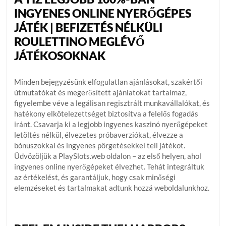
INGYENES ONLINE NYERŐGÉPES
JÁTÉK | BEFIZETÉS NÉLKÜLI
ROULETTINO MEGLÉVŐ
JÁTÉKOSOKNAK
Minden bejegyzésünk elfogulatlan ajánlásokat, szakértői
útmutatókat és megerősített ajánlatokat tartalmaz,
figyelembe véve a legálisan regisztrált munkavállalókat, és
hatékony elkötelezettséget biztosítva a felelős fogadás
iránt. Csavarja ki a legjobb ingyenes kaszinó nyerőgépeket
letöltés nélkül, élvezetes próbaverziókat, élvezze a
bónuszokkal és ingyenes pörgetésekkel teli játékot.
Üdvözöljük a PlaySlots.web oldalon – az első helyen, ahol
ingyenes online nyerőgépeket élvezhet. Tehát integráltuk
az értékelést, és garantáljuk, hogy csak minőségi
elemzéseket és tartalmakat adtunk hozzá weboldalunkhoz.