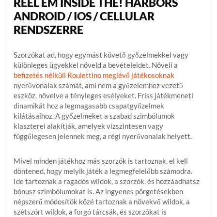
REEL EM INSIDE THE! HARBORS
ANDROID / IOS / CELLULAR
RENDSZERRE
Szorzókat ad, hogy egymást követő győzelmekkel vagy
különleges ügyekkel növeld a bevételeidet. Növeli a
befizetés nélküli Roulettino meglévő játékosoknak
nyerővonalak számát, ami nem a győzelemhez vezető
eszköz, növelve a tényleges esélyeket. Friss játékmeneti
dinamikát hoz a legmagasabb csapatgyőzelmek
kilátásaihoz. A győzelmeket a szabad szimbólumok
klaszterei alakítják, amelyek vízszintesen vagy
függőlegesen jelennek meg, a régi nyerővonalak helyett.
Mivel minden játékhoz más szorzók is tartoznak, el kell
döntened, hogy melyik játék a legmegfelelőbb számodra.
Ide tartoznak a ragadós wildok, a szorzók, és hozzáadhatsz
bónusz szimbólumokat is. Az ingyenes pörgetésekben
népszerű módosítók közé tartoznak a növekvő wildok, a
szétszórt wildok, a forgó tárcsák, és szorzókat is