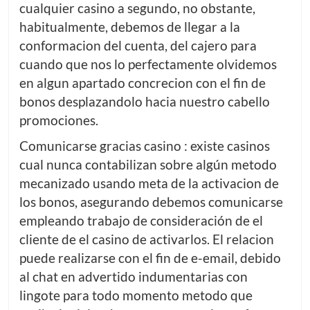
cualquier casino a segundo, no obstante,
habitualmente, debemos de llegar a la
conformacion del cuenta, del cajero para
cuando que nos lo perfectamente olvidemos
en algun apartado concrecion con el fin de
bonos desplazandolo hacia nuestro cabello
promociones.
Comunicarse gracias casino : existe casinos
cual nunca contabilizan sobre algún metodo
mecanizado usando meta de la activacion de
los bonos, asegurando debemos comunicarse
empleando trabajo de consideración de el
cliente de el casino de activarlos. El relacion
puede realizarse con el fin de e-email, debido
al chat en advertido indumentarias con
lingote para todo momento metodo que