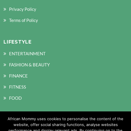
Privacy Policy
Terms of Policy
LIFESTYLE
ENTERTAINMENT
FASHION & BEAUTY
FINANCE
FITNESS
FOOD
African Mommy uses cookies to personalise the content of the
SOCIAL MEDIA
website, offer social sharing functions, analyse websites
performance and display relevant ads. By continuing on to the