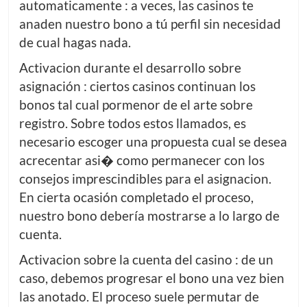
automaticamente : a veces, las casinos te
anaden nuestro bono a tú perfil sin necesidad
de cual hagas nada.
Activacion durante el desarrollo sobre
asignación : ciertos casinos continuan los
bonos tal cual pormenor de el arte sobre
registro. Sobre todos estos llamados, es
necesario escoger una propuesta cual se desea
acrecentar asi� como permanecer con los
consejos imprescindibles para el asignacion.
En cierta ocasión completado el proceso,
nuestro bono debería mostrarse a lo largo de
cuenta.
Activacion sobre la cuenta del casino : de un
caso, debemos progresar el bono una vez bien
las anotado. El proceso suele permutar de