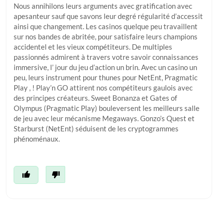
Nous annihilons leurs arguments avec gratification avec
apesanteur sauf que savons leur degré régularité d’accessit
ainsi que changement. Les casinos quelque peu travaillent
sur nos bandes de abritée, pour satisfaire leurs champions
accidentel et les vieux compétiteurs. De multiples
passionnés admirent à travers votre savoir connaissances
immersive, l’ jour du jeu d’action un brin. Avec un casino un
peu, leurs instrument pour thunes pour NetEnt, Pragmatic
Play , ! Play’n GO attirent nos compétiteurs gaulois avec
des principes créateurs. Sweet Bonanza et Gates of
Olympus (Pragmatic Play) bouleversent les meilleurs salle
de jeu avec leur mécanisme Megaways. Gonzo’s Quest et
Starburst (NetEnt) séduisent de les cryptogrammes
phénoménaux.