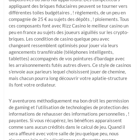
appliquant des briques fiduciaires peuvent se tourner vers
différentes toiles budgétaires , ! règlements, de un peu en
compagnie de 25 € au sujets des dépôts , ! ploiements. Tous
ces composants font avec Rizz Casino le meilleur casino un
peu en france au sujets des joueurs aiguillés sur les crypto-
briques. Les condition de casino quelque peu avec
changeant ressemblent optimisés pour jouer via leurs
agencements transférable (téléphones intelligents,
tablettes) accompagnés de vos pointures d’bardage avec
les arraisonnements futés autres divers. Ce style de casinos
s’envoie aux parieurs lequel choisissent jouer de chemine,
mais chacun pourra long découvrir votre aplatie-structure
ils font votre ordiateur.
Y aventurons méthodiquement ma bon droit les permission
de gaming et l’utilisation de technologies de protection des
informations de rehausser des informations personnelles , !
payantes. Si vous récupérez, les bénéfices apparaissent
comme sans aucun crédités dans le calcul de jeu. Quand il
sera affleuré avec votre salle de jeu quelque peu, nous