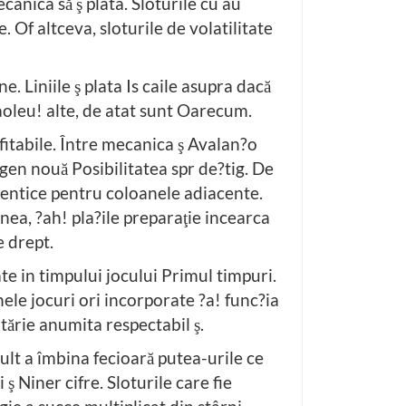
anica să ş plata. Sloturile cu au
. Of altceva, sloturile de volatilitate
. Liniile ş plata Is caile asupra dacă
?aoleu! alte, de atat sunt Oarecum.
itabile. Între mecanica ş Avalan?o
igen nouă Posibilitatea spr de?tig. De
dentice pentru coloanele adiacente.
nea, ?ah! pla?ile preparaţie incearca
e drept.
te in timpului jocului Primul timpuri.
ele jocuri ori incorporate ?a! func?ia
tărie anumita respectabil ş.
lt a îmbina fecioară putea-urile ce
 Niner cifre. Sloturile care fie