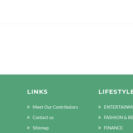
LINKS
LIFESTYL
Meet Our Contributors
ENTERTAINM
Contact us
FASHION & B
Sitemap
FINANCE