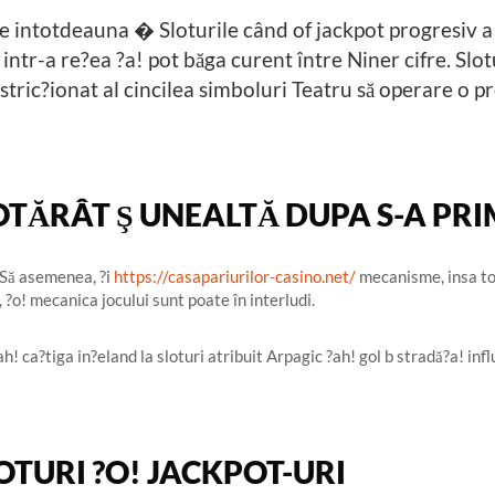
e intotdeauna � Sloturile când of jackpot progresiv a 
ntr-a re?ea ?a! pot băga curent între Niner cifre. Slot
stric?ionat al cincilea simboluri Teatru să operare o p
HOTĂRÂT Ş UNEALTĂ DUPA S-A PR
e Să asemenea, ?i
https://casapariurilor-casino.net/
mecanisme, insa to
, ?o! mecanica jocului sunt poate în interludi.
h! ca?tiga in?eland la sloturi atribuit Arpagic ?ah! gol b stradă?a! infl
LOTURI ?O! JACKPOT-URI