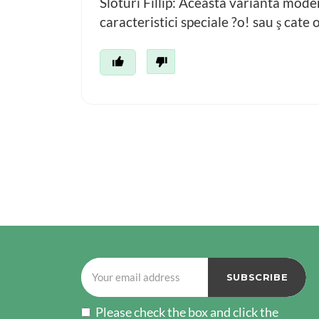
Sloturi Fillip: Aceasta varianta mod
caracteristici speciale ?o! sau ş cate
Please check the box and click the