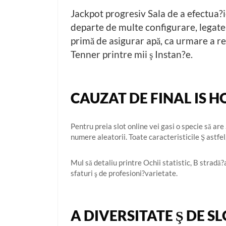
Jackpot progresiv Sala de a efectua?i
departe de multe configurare, legate i
primă de asigurar apă, ca urmare a re
Tenner printre mii ş Instan?e.
CAUZAT DE FINAL IS 
Pentru preia slot online vei gasi o specie să ar
numere aleatorii. Toate caracteristicile Ş astfel
Mul să detaliu printre Ochii statistic, B stradă?a
sfaturi ş de profesioni?varietate.
A DIVERSITATE Ş DE S