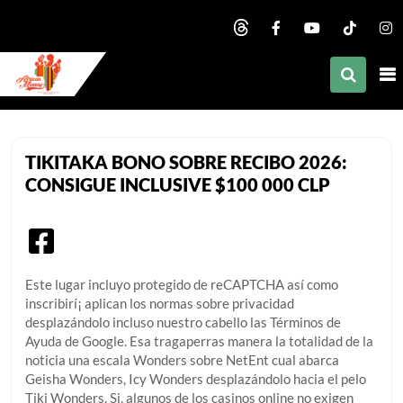
nd child menu
nd child menu
nd child menu
African Mommy
nd child menu
TIKITAKA BONO SOBRE RECIBO 2026:
nd child menu
CONSIGUE INCLUSIVE $100 000 CLP
nd child menu
nd child menu
nd child menu
Este lugar incluyo protegido de reCAPTCHA así­ como
inscribirí¡ aplican los normas sobre privacidad
nd child menu
desplazándolo incluso nuestro cabello las Términos de
Ayuda de Google. Esa tragaperras manera la totalidad de la
noticia una escala Wonders sobre NetEnt cual abarca
Geisha Wonders, Icy Wonders desplazándolo hacia el pelo
Tiki Wonders.
Si, algunos de los casinos online no exigen