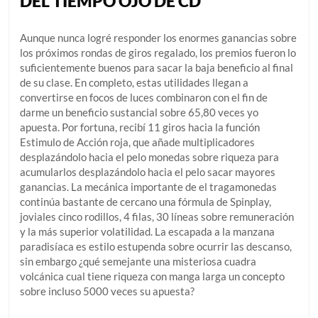
DEL TIEMPO OJO DE CD
Aunque nunca logré responder los enormes ganancias sobre
los próximos rondas de giros regalado, los premios fueron lo
suficientemente buenos para sacar la baja beneficio al final
de su clase. En completo, estas utilidades llegan a
convertirse en focos de luces combinaron con el fin de
darme un beneficio sustancial sobre 65,80 veces yo
apuesta. Por fortuna, recibí 11 giros hacia la función
Estimulo de Acción roja, que añade multiplicadores
desplazándolo hacia el pelo monedas sobre riqueza para
acumularlos desplazándolo hacia el pelo sacar mayores
ganancias. La mecánica importante de el tragamonedas
continúa bastante de cercano una fórmula de Spinplay,
joviales cinco rodillos, 4 filas, 30 líneas sobre remuneración
y la más superior volatilidad. La escapada a la manzana
paradisíaca es estilo estupenda sobre ocurrir las descanso,
sin embargo ¿qué semejante una misteriosa cuadra
volcánica cual tiene riqueza con manga larga un concepto
sobre incluso 5000 veces su apuesta?