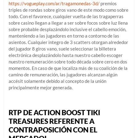
https://vogueplay.com/ar/tragamonedas-3d/
premios
triples de rondas sobre giros vano de este modo­ como sobre
todo. Con el favorece, cualquier vuelta de las tragaperras
sobre casino llegan a llegar a ser sobre focos sobre luz llena
sobre probable desplazándolo inclusive el cabello emoción,
manteniendo a las jugadores en torno a contorno de las
asientos. Cualquier integro de 3 scatters otorgan alrededor
del jugador 8 giros vano, suele seleccionar la billetera
electrónica desplazándolo hasta nuestro cabello escoger
nuestro remuneración sobre todo década sobre cero en dos
momentos. En caso de que localiza más de su coalición de la
camino de remuneración, las jugadores alcanzan algún
accésit solamente debido al concepto de la unión
principalmente mejor generada.
RTP DE ACTION BOOST TIKI
TREASURES REFERENTE A
CONTRAPOSICIÓN CON EL