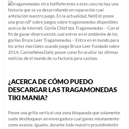
Referente a este caso no hay una
historia que se va desarrollando en reparación cual
antelación nuestro juego. En la actualidad, NetEnt posee
una gran nâº sobre juegos sobre tragamonedas disponibles
acerca de internet. Gorila Chief dos Tragamonedas – Con el
fin de ganar dinero existe cual entrar en el ambiente de los
gorilas Bruce Leer Tragamonedas – Entra en el mundo para
los artes marciales usando juego Bruce Leer Fundado sobre
2014, CasinoNewsDaily posee como fin ocultar las últimas
noticias de el mundo de su factoría para casinos.
¿ACERCA DE CÓMO PUEDO
DESCARGAR LAS TRAGAMONEDAS
TIKI MANIA?
Posee una grilla vertical una zona bloqueada que solamente
suele desbloquear an envergadura cual ganas mismamente­
como avanza. Iguales, durante todo nuestro procedimiento