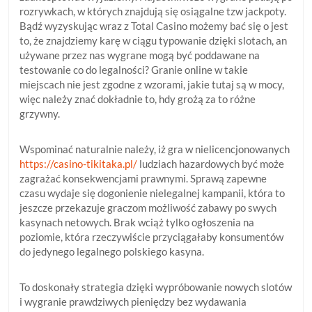
rozrywkach, w których znajdują się osiągalne tzw jackpoty.
Bądź wyzyskując wraz z Total Casino możemy bać się o jest
to, że znajdziemy karę w ciągu typowanie dzięki slotach, an
używane przez nas wygrane mogą być poddawane na
testowanie co do legalności? Granie online w takie
miejscach nie jest zgodne z wzorami, jakie tutaj są w mocy,
więc należy znać dokładnie to, hdy grożą za to różne
grzywny.
Wspominać naturalnie należy, iż gra w nielicencjonowanych
https://casino-tikitaka.pl/
ludziach hazardowych być może
zagrażać konsekwencjami prawnymi. Sprawą zapewne
czasu wydaje się dogonienie nielegalnej kampanii, która to
jeszcze przekazuje graczom możliwość zabawy po swych
kasynach netowych. Brak wciąż tylko ogłoszenia na
poziomie, która rzeczywiście przyciągałaby konsumentów
do jedynego legalnego polskiego kasyna.
To doskonały strategia dzięki wypróbowanie nowych slotów
i wygranie prawdziwych pieniędzy bez wydawania