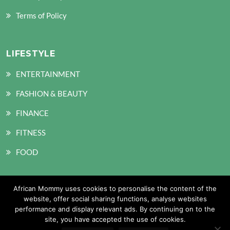
Terms of Policy
LIFESTYLE
ENTERTAINMENT
FASHION & BEAUTY
FINANCE
FITNESS
FOOD
African Mommy uses cookies to personalise the content of the
SOCIAL MEDIA
website, offer social sharing functions, analyse websites
performance and display relevant ads. By continuing on to the
site, you have accepted the use of cookies.