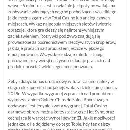
własne 5 minutek. Jest to właśnie jackpoty pozwalają na
zdobywanie wiodoących nagród pochodzące z wszelkiego,
jakie można zgarnąć w Total Casino lub analogicznych
miejscach. Wykaz najpopularniejszych slotów świetnie
obrazuje, która gra cieszy się najintensywniejszym
zaciekawieniem. Rozrywki pod żywo znajdują się
prowadzone za pośrednictwem rzeczywistych krupierów,
jak daje pracach nad produktem jeszcze większego
emocjonowania. Wszystkie rodzaje ruletki istnieją
pferowane przy wersji na żywo, co dodaje pracach nad
produktem wciąż większego emocjonowania.
Żeby zdobyć bonus urodzinowy w Total Casino, należy w
ciągu rok zapełnić choć jakiejś wpłaty dzięki sumę chociaż
20 Pln. W wypadku wygranej w pracach nad produktem z
wykorzystaniem Golden Chips do Salda Bonusowego
dodawana jest jedynie kwota wygranej. Total Casino
darmowe obroty można korzystać w grze Hot Sync, oraz
cechująca je wartość wynosi pewien Zł. Jakie możliwości
jednakże, o ile dojdziemy do tego Tobie, hdy ten dalszy