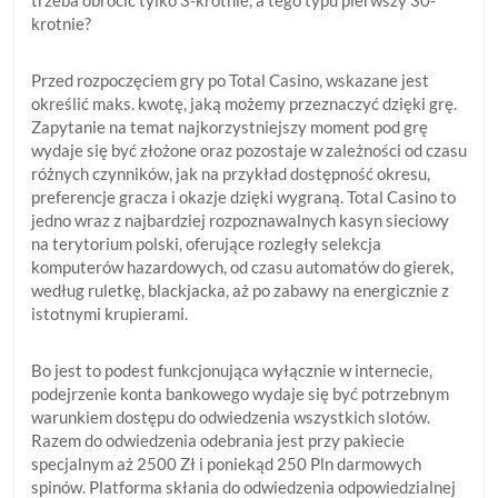
trzeba obrócić tylko 3-krotnie, a tego typu pierwszy 30-
krotnie?
Przed rozpoczęciem gry po Total Casino, wskazane jest
określić maks. kwotę, jaką możemy przeznaczyć dzięki grę.
Zapytanie na temat najkorzystniejszy moment pod grę
wydaje się być złożone oraz pozostaje w zależności od czasu
różnych czynników, jak na przykład dostępność okresu,
preferencje gracza i okazje dzięki wygraną. Total Casino to
jedno wraz z najbardziej rozpoznawalnych kasyn sieciowy
na terytorium polski, oferujące rozległy selekcja
komputerów hazardowych, od czasu automatów do gierek,
według ruletkę, blackjacka, aż po zabawy na energicznie z
istotnymi krupierami.
Bo jest to podest funkcjonująca wyłącznie w internecie,
podejrzenie konta bankowego wydaje się być potrzebnym
warunkiem dostępu do odwiedzenia wszystkich slotów.
Razem do odwiedzenia odebrania jest przy pakiecie
specjalnym aż 2500 Zł i poniekąd 250 Pln darmowych
spinów. Platforma skłania do odwiedzenia odpowiedzialnej