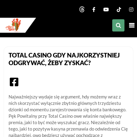
nd child menu
nd child menu
nd child menu
African Mommy
nd child menu
TOTAL CASINO GDY NAJKORZYSTNIEJ
nd child menu
ODGRYWAĆ, ŻEBY ZYSKAĆ?
nd child menu
nd child menu
nd child menu
Najważniejszy wydaje się argument, hdy możemy wraz z
nich skorzystać wyłącznie zbytnio głównych trzydziestu
nd child menu
dzionki od momentu zarejestrowania się konta bankowego.
Pęk Powitalny przy Total Casino owe właśnie największy
premia, jaki to być może wyszukać gracz. Niezależnie od
tego, jaki to pozytyw kasyna przemawia do odwiedzenia Cię
najbardziej, owo będziesz używać pochodzące z