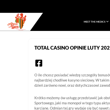
MEET THE MEDICS
African Mommy
TOTAL CASINO OPINIE LUTY 202
O ile chcesz posiadać wiedzę szczegóły bonus
najbardziej chodliwe kasyno sieciowy. W takim 
dzień zarówno nowi, oraz dotychczasowi zawodn
Krótko możemy ów usługę przedstawić jak obst
Sportowego, jaki ma monopol w tego typu aktyw
karciane. Odmian tej gry wydaje się być nawet 