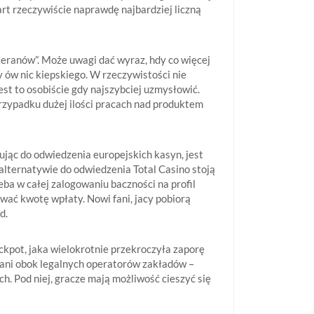
rt rzeczywiście naprawdę najbardziej liczną
eteranów”. Może uwagi dać wyraz, hdy co więcej
zy ów nic kiepskiego. W rzeczywistości nie
est to osobiście gdy najszybciej uzmysłowić.
przypadku dużej ilości pracach nad produktem
ując do odwiedzenia europejskich kasyn, jest
alternatywie do odwiedzenia Total Casino stoją
eba w całej zalogowaniu baczności na profil
ować kwotę wpłaty. Nowi fani, jacy pobiorą
d.
kpot, jaka wielokrotnie przekroczyła zaporę
fani obok legalnych operatorów zakładów –
h. Pod niej, gracze mają możliwość cieszyć się