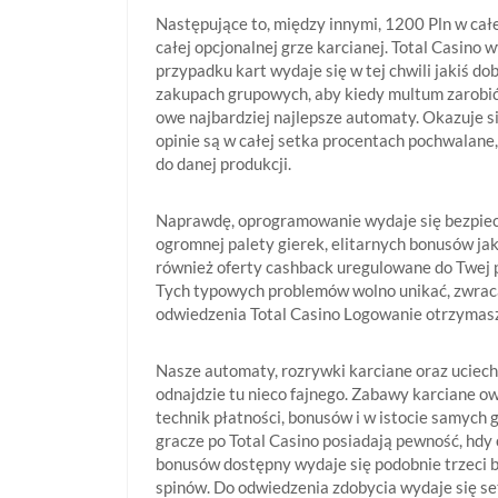
Następujące to, między innymi, 1200 Pln w cał
całej opcjonalnej grze karcianej. Total Casino 
przypadku kart wydaje się w tej chwili jakiś d
zakupach grupowych, aby kiedy multum zarobić. 
owe najbardziej najlepsze automaty. Okazuje się
opinie są w całej setka procentach pochwalane
do danej produkcji.
Naprawdę, oprogramowanie wydaje się bezpieczn
ogromnej palety gierek, elitarnych bonusów jak
również oferty cashback uregulowane do Twej p
Tych typowych problemów wolno unikać, zwraca
odwiedzenia Total Casino Logowanie otrzymas
Nasze automaty, rozrywki karciane oraz uciech
odnajdzie tu nieco fajnego. Zabawy karciane o
technik płatności, bonusów i w istocie samych g
gracze po Total Casino posiadają pewność, hdy 
bonusów dostępny wydaje się podobnie trzeci 
spinów. Do odwiedzenia zdobycia wydaje się se