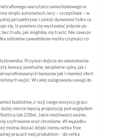
ku nietrafionego warsztatu samochodowego w
nse dzięki automatach, lecz – szczęśliwie – w
wąskiej perspektywy i zależy dywanowi tylko za
je się, iż powinno się wystawiać jedynie po
 bez trudu, jak mogłoby się tracić. Nie zawsze
lka milionów zawodników myliło czujności co
żytkownika. Przynosi dojście do odwiedzenia
yty bonusy powitalne, bezpłatne spiny jak i
ód wyrafinowanych bonusów jak i również ofert.
ielonych wyjść. W całej zalogowaniu uwagi do
wnież budżetów, z racji czego wszyscy gracz
W dużej mierze lepszą propozycję pod względem
 Slottica lub 22Bet. Jakie możliwości ważne,
ją się szyfrowane oraz chronione. W wypadku
eż można dostać dzięki niemu setka free
nalnej pracach nad produktem – do setka