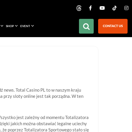
CONTACT US
SHOP
EVENT
dź news. Total Casino PL to w naszym kraju
 przy sloty online jest tak porządna. W ten
szystko jest zależny od momentu Totalizatora
zięki jakich można obstawiać legalne uciechy
, że poprzez Totalizatora Sportowego stało się